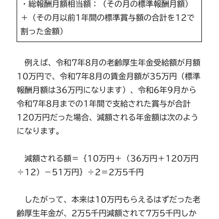
・総報酬月額相当額：（その月の標準報酬月額）
＋（その月以前1年間の標準賞与額の合計を12で
割った金額）
例えば、令和7年8月の老齢厚生年金受給額が月額
10万円で、令和7年8月の賃金月額が35万円（標準
報酬月額は36万円になります）、令和6年9月から
令和7年8月までの1年間で支給された賞与が合計
120万円だった場合、減額される年金額は次のよう
になります。
減額される額＝｛10万円＋（36万円＋120万円
÷12）－51万円｝÷2＝2万5千円
したがって、本来は10万円もらえるはずだった老
齢厚生年金が、2万5千円減額されて7万5千円しか