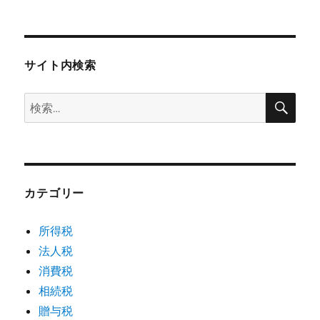
サイト内検索
検
検
索
索:
カテゴリー
所得税
法人税
消費税
相続税
贈与税