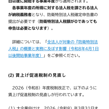
日以後に開始する事業年度
から適用されます。
各事業年度の所得に対する法人税を課される法人
が納税義務者
となり、防衛特別法人税確定申告書の
提出が必要です（
防衛特別法人税額が0であっても
申告は必要となります
）。
詳細については、「
全法人が対象の『防衛特別法
人税』の概要と実務に及ぼす影響（令和8年4月1日
以後開始事業年度）
」をご参照ください。
(2) 賃上げ促進税制の見直し
2026（令和8）年度税制改正で、以下のように
賃上げ促進税制の見直しが行われています。
(1) 大企業向けは、2026（令和8）年3月31日ま