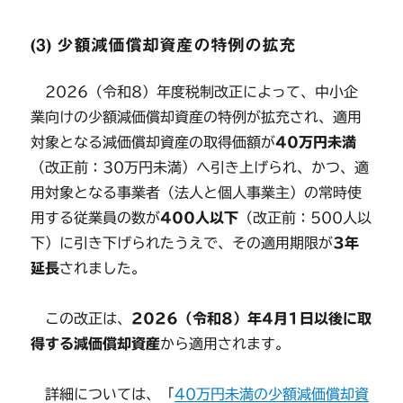
(3) 少額減価償却資産の特例の拡充
2026（令和8）年度税制改正によって、中小企
業向けの少額減価償却資産の特例が拡充され、適用
対象となる減価償却資産の取得価額が
40万円未満
（改正前：30万円未満）へ引き上げられ、かつ、適
用対象となる事業者（法人と個人事業主）の常時使
用する従業員の数が
400人以下
（改正前：500人以
下）に引き下げられたうえで、その適用期限が
3年
延長
されました。
この改正は、
2026（令和8）年4月1日以後に取
得する減価償却資産
から適用されます。
詳細については、「
40万円未満の少額減価償却資