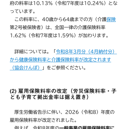
府の料率は10.13％（令和7年度は10.24％）とな
っています。
この料率に、40歳から64歳までの方（介護
保険
第2号被保険者）は、全国一律の介護保険料率
1.62％（令和7年度は1.59％）が加わります。
詳細については。「
令和8年3月分（4月納付分）
から健康保険料率と介護保険料率が改定されます
（協会けんぽ）
」をご参照ください。
(2) 雇用保険料率の改定（労災保険料率・子
ども子育て拠出金率は据え置き）
厚生労働省告示に伴い、2026（令和8）年度の
雇用保険料率が改定されました。
例えば、令和8年度の
一般事業の雇用保険料率に