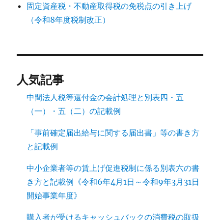
固定資産税・不動産取得税の免税点の引き上げ
（令和8年度税制改正）
人気記事
中間法人税等還付金の会計処理と別表四・五
（一）・五（二）の記載例
「事前確定届出給与に関する届出書」等の書き方
と記載例
中小企業者等の賃上げ促進税制に係る別表六の書
き方と記載例《令和6年4月1日～令和9年3月31日
開始事業年度》
購入者が受けるキャッシュバックの消費税の取扱