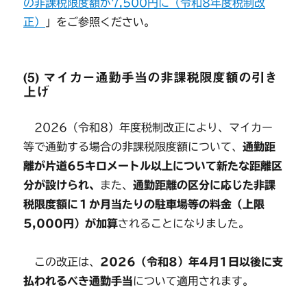
の非課税限度額が7,500円に（令和8年度税制改
正）
」をご参照ください。
(5) マイカー通勤手当の非課税限度額の引き
上げ
2026（令和8）年度税制改正により、マイカー
等で通勤する場合の非課税限度額について、
通勤距
離が片道65キロメートル以上について新たな距離区
分が設けられ、
また、
通勤距離の区分に応じた非課
税限度額に１か月当たりの駐車場等の料金（上限
5,000円）が加算
されることになりました。
この改正は、
2026（令和8）年4月1日以後に支
払われるべき通勤手当
について適用されます。