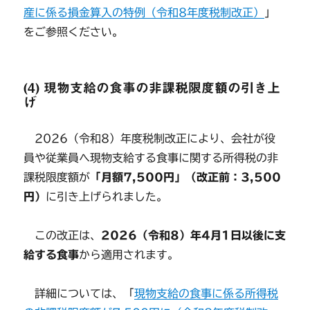
産に係る損金算入の特例（令和8年度税制改正）
」
をご参照ください。
(4) 現物支給の食事の非課税限度額の引き上
げ
2026（令和8）年度税制改正により、会社が役
員や従業員へ現物支給する食事に関する所得税の非
課税限度額が
「月額7,500円」（改正前：3,500
円）
に引き上げられました。
この改正は、
2026（令和8）年4月1日以後に支
給する食事
から適用されます。
詳細については、「
現物支給の食事に係る所得税