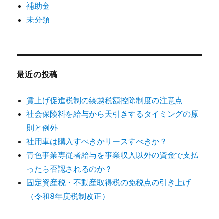
補助金
未分類
最近の投稿
賃上げ促進税制の繰越税額控除制度の注意点
社会保険料を給与から天引きするタイミングの原
則と例外
社用車は購入すべきかリースすべきか？
青色事業専従者給与を事業収入以外の資金で支払
ったら否認されるのか？
固定資産税・不動産取得税の免税点の引き上げ
（令和8年度税制改正）