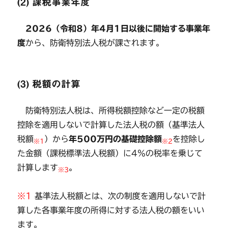
(2) 課税事業年度
2026（令和8）年4月1日以後に開始する事業年
度
から、防衛特別法人税が課されます。
(3) 税額の計算
防衛特別法人税は、所得税額控除など一定の税額
控除を適用しないで計算した法人税の額（基準法人
税額
）から
年500万円の基礎控除額
を控除し
※1
※2
た金額（課税標準法人税額）に4％の税率を乗じて
計算します
。
※3
※1
基準法人税額とは、次の制度を適用しないで計
算した各事業年度の所得に対する法人税の額をいい
ます。