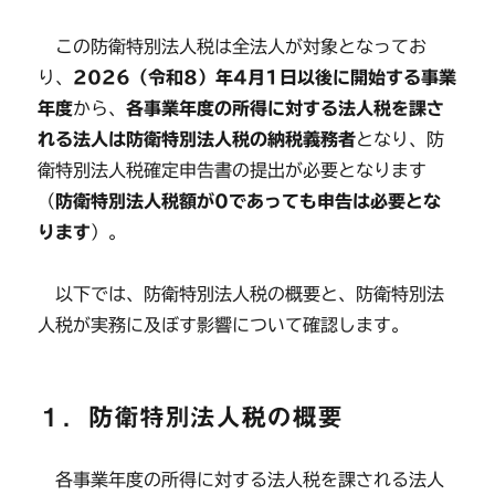
この防衛特別法人税は全法人が対象となってお
り、
2026（令和8）年4月1日以後に開始する事業
年度
から、
各事業年度の所得に対する法人税を課さ
れる法人は防衛特別法人税の納税義務者
となり、防
衛特別法人税確定申告書の提出が必要となります
（
防衛特別法人税額が0であっても申告は必要とな
ります
）。
以下では、防衛特別法人税の概要と、防衛特別法
人税が実務に及ぼす影響について確認します。
１．防衛特別法人税の概要
各事業年度の所得に対する法人税を課される法人