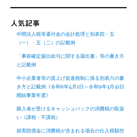
人気記事
中間法人税等還付金の会計処理と別表四・五
（一）・五（二）の記載例
「事前確定届出給与に関する届出書」等の書き方
と記載例
中小企業者等の賃上げ促進税制に係る別表六の書
き方と記載例《令和6年4月1日～令和9年3月31日
開始事業年度》
購入者が受けるキャッシュバックの消費税の取扱
い（課税・不課税）
損害賠償金に消費税が含まれる場合の仕入税額控