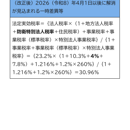
（改正後）2026（令和8）年4月1日以後に解消
が見込まれる一時差異等
法定実効税率＝｛法人税率×（1＋地方法人税率
＋
防衛特別法人税率
＋住民税率）＋事業税率＋事
業税率（標準税率）×特別法人事業税率｝/｛1＋
事業税率＋事業税率（標準税率）×特別法人事業
税率｝＝｛23.2％×（1＋10.3％＋
4％
＋
7.8％）＋1.216％＋1.2％×260％｝/｛1＋
1.216％＋1.2％×260％｝＝30.96％