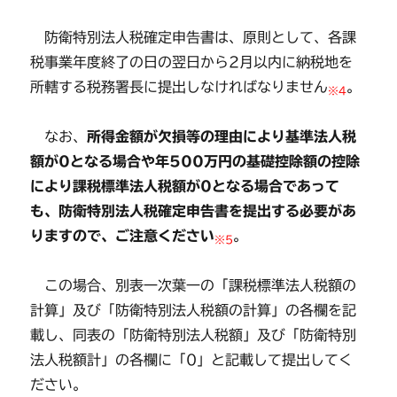
防衛特別法人税確定申告書は、原則として、各課
税事業年度終了の日の翌日から2月以内に納税地を
所轄する税務署長に提出しなければなりません
。
※4
なお、
所得金額が欠損等の理由により基準法人税
額が0となる場合や年500万円の基礎控除額の控除
により課税標準法人税額が0となる場合であって
も、防衛特別法人税確定申告書を提出する必要があ
りますので、ご注意ください
。
※5
この場合、別表一次葉一の「課税標準法人税額の
計算」及び「防衛特別法人税額の計算」の各欄を記
載し、同表の「防衛特別法人税額」及び「防衛特別
法人税額計」の各欄に「0」と記載して提出してく
ださい。