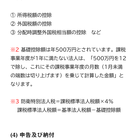
① 所得税額の控除
② 外国税額の控除
③ 分配時調整外国税相当額の控除 など
※2
基礎控除額は年500万円とされています。課税
事業年度が1年に満たない法人は、「500万円を12
で除し、これにその課税事業年度の月数（1月未満
の端数は切り上げます）を乗じて計算した金額」と
なります。
※3
防衛特別法人税＝課税標準法人税額×4％
課税標準法人税額＝基準法人税額－基礎控除額
(4) 申告及び納付