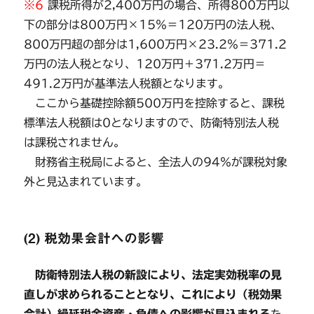
※6
課税所得が2,400万円の場合、所得800万円以
下の部分は800万円×15％＝120万円の法人税、
800万円超の部分は1,600万円×23.2％＝371.2
万円の法人税となり、120万円＋371.2万円＝
491.2万円が基準法人税額となります。
ここから基礎控除額500万円を控除すると、課税
標準法人税額は0となりますので、防衛特別法人税
は課税されません。
財務省主税局によると、全法人の94％が課税対象
外と見込まれています。
(2) 税効果会計への影響
防衛特別法人税の新設により、法定実効税率の見
直しが求められることとなり、これにより（税効果