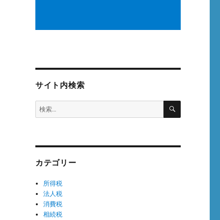
サイト内検索
検
検
索
索:
カテゴリー
所得税
法人税
消費税
相続税