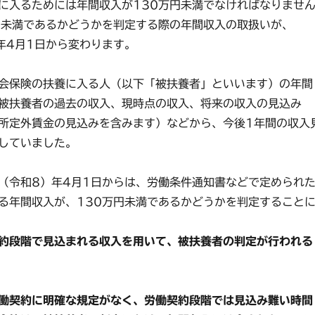
入るためには年間収入が130万円未満でなければなりませ
円未満であるかどうかを判定する際の年間収入の取扱いが、
）年4月1日から変わります。
会保険の扶養に入る人（以下「被扶養者」といいます）の年間
被扶養者の過去の収入、現時点の収入、将来の収入の見込み
所定外賃金の見込みを含みます）などから、今後1年間の収入
していました。
（令和8）年4月1日からは、労働条件通知書などで定められ
る年間収入が、130万円未満であるかどうかを判定すること
約段階で見込まれる収入を用いて、被扶養者の判定が行われる
働契約に明確な規定がなく、労働契約段階では見込み難い時間