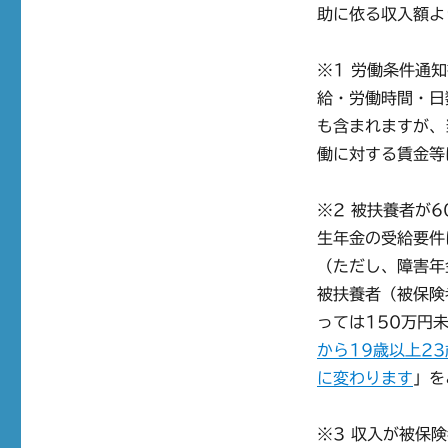
助に依る収入額よ
※1 労働条件通
給・労働時間・日
も含まれますが、
働に対する賃金等
※2 被扶養者が
生年金の受給要件
（ただし、障害年
被扶養者（被保険
っては150万円
から19歳以上2
に変わります
」を
※3 収入が被保