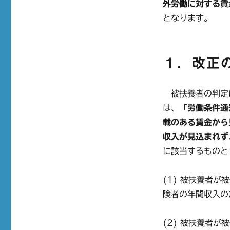
外労働に対する賃
となります。
１．改正
被扶養者の判定に
は、
「労働条件通
載のある賃金から
収入が見込まれず
に該当するものと
(1) 被扶養者
険者の年間収入の
(2) 被扶養者