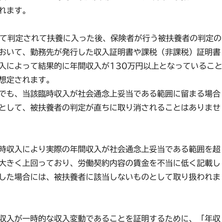
れます。
として判定されて扶養に入った後、保険者が行う被扶養者の判定の
おいて、勤務先が発行した収入証明書や課税（非課税）証明書
入によって結果的に年間収入が130万円以上となっているこ
想定されます。
でも、当該臨時収入が社会通念上妥当である範囲に留まる場合
として、被扶養者の判定が直ちに取り消されることはありませ
時収入により実際の年間収入が社会通念上妥当である範囲を超
円を大きく上回っており、労働契約内容の賃金を不当に低く記載し
した場合には、被扶養者に該当しないものとして取り扱われま
収入が一時的な収入変動であることを証明するために、「年収