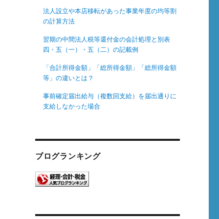
法人設立や本店移転があった事業年度の均等割
の計算方法
翌期の中間法人税等還付金の会計処理と別表
四・五（一）・五（二）の記載例
「合計所得金額」「総所得金額」「総所得金額
等」の違いとは？
事前確定届出給与（複数回支給）を届出通りに
支給しなかった場合
ブログランキング