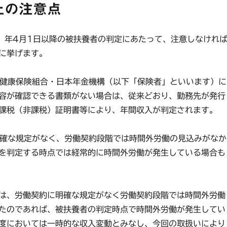
上の注意点
）年4月1日以降の被扶養者の判定にあたって、注意しなけれ
に挙げます。
ぽ・健康保険組合・日本年金機構（以下「保険者」といいます）に
容が確認できる書類がない場合は、従来どおり、勤務先が発行
課税（非課税）証明書等により、年間収入が判定されます。
に明確な規定がなく、労働契約段階では時間外労働の見込みがなか
を判定する時点では経常的に時間外労働が発生している場合も
は、労働契約に明確な規定がなく労働契約段階では時間外労働
たのであれば、被扶養者の判定時点で時間外労働が発生してい
度においては一時的な収入変動とみなし、今回の取扱いにより