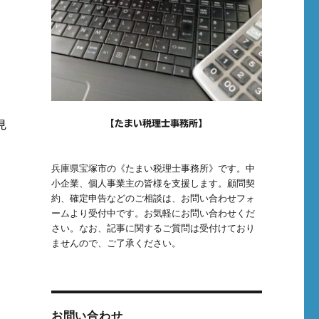
ん
【たまい税理士事務所】
見
兵庫県宝塚市の《たまい税理士事務所》です。中
小企業、個人事業主の皆様を支援します。顧問契
た
約、確定申告などのご相談は、お問い合わせフォ
に
ームより受付中です。お気軽にお問い合わせくだ
さい。なお、記事に関するご質問は受付けており
ませんので、ご了承ください。
お問い合わせ