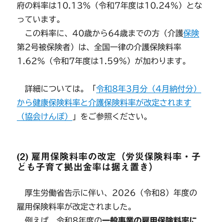
府の料率は10.13％（令和7年度は10.24％）とな
っています。
この料率に、40歳から64歳までの方（介護
保険
第2号被保険者）は、全国一律の介護保険料率
1.62％（令和7年度は1.59％）が加わります。
詳細については。「
令和8年3月分（4月納付分）
から健康保険料率と介護保険料率が改定されます
（協会けんぽ）
」をご参照ください。
(2) 雇用保険料率の改定（労災保険料率・子
ども子育て拠出金率は据え置き）
厚生労働省告示に伴い、2026（令和8）年度の
雇用保険料率が改定されました。
例えば、令和8年度の
一般事業の雇用保険料率に