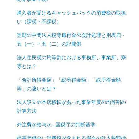
購入者が受けるキャッシュバックの消費税の取扱
い（課税・不課税）
翌期の中間法人税等還付金の会計処理と別表四・
五（一）・五（二）の記載例
法人住民税の均等割における事務所、事業所、寮
等とは？
「合計所得金額」「総所得金額」「総所得金額
等」の違いとは？
法人設立や本店移転があった事業年度の均等割の
計算方法
外注費か給与か…国税庁の判断基準
損害賠償金に消費税が含まれる場合の仕入税額控