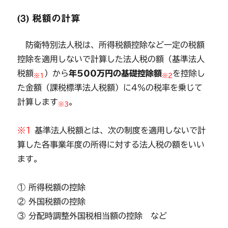
(3) 税額の計算
防衛特別法人税は、所得税額控除など一定の税額
控除を適用しないで計算した法人税の額（基準法人
税額
）から
年500万円の基礎控除額
を控除し
※1
※2
た金額（課税標準法人税額）に4％の税率を乗じて
計算します
。
※3
※1
基準法人税額とは、次の制度を適用しないで計
算した各事業年度の所得に対する法人税の額をいい
ます。
① 所得税額の控除
② 外国税額の控除
③ 分配時調整外国税相当額の控除 など