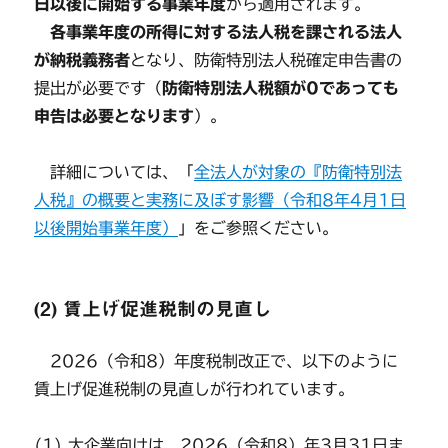
日以後に開始する事業年度
から適用されます。
各事業年度の所得に対する法人税を課される法人
が納税義務者
となり、防衛特別法人税確定申告書の
提出が必要です（
防衛特別法人税額が0であっても
申告は必要となります
）。
詳細については、「
全法人が対象の『防衛特別法
人税』の概要と実務に及ぼす影響（令和8年4月1日
以後開始事業年度）
」をご参照ください。
(2) 賃上げ促進税制の見直し
2026（令和8）年度税制改正で、以下のように
賃上げ促進税制の見直しが行われています。
(1) 大企業向けは、2026（令和8）年3月31日ま