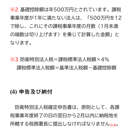
※2
基礎控除額は年500万円とされています。課税
事業年度が1年に満たない法人は、「500万円を12
で除し、これにその課税事業年度の月数（1月未満
の端数は切り上げます）を乗じて計算した金額」と
なります。
※3
防衛特別法人税＝課税標準法人税額×4％
課税標準法人税額＝基準法人税額－基礎控除額
(4) 申告及び納付
防衛特別法人税確定申告書は、原則として、各課
税事業年度終了の日の翌日から2月以内に納税地を
所轄する税務署長に提出しなければなりません
。
※4