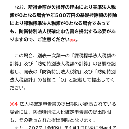
なお、
所得金額が欠損等の理由により基準法人税
額が0となる場合や年500万円の基礎控除額の控除
により課税標準法人税額が0となる場合であって
も、防衛特別法人税確定申告書を提出する必要があ
りますので、ご注意ください
。
※5
この場合、別表一次葉一の「課税標準法人税額の
計算」及び「防衛特別法人税額の計算」の各欄を記
載し、同表の「防衛特別法人税額」及び「防衛特別
法人税額計」の各欄に「0」と記載して提出してく
ださい。
※4
法人税確定申告書の提出期限が延長されている
場合には、防衛特別法人税確定申告書の提出期限
も、その延長された提出期限となります。
また、2027（令和9）年4月1日以後に開始する