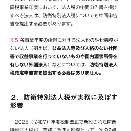
課税事業年度において、法人税の中間申告書を提出
すべき法人は、防衛特別法人税についても中間申告
書を提出する必要があります。
※5
各事業年度の所得に対する法人税の納税義務が
ない法人（例えば、
公益法人等及び人格のない社団
等で収益事業を行っていないものや国内源泉所得を
有しない外国法人
）などについては、
防衛特別法人
税確定申告書を提出する必要はありません。
２．防衛特別法人税が実務に及ぼす
影響
2025（令和7）年度税制改正で新設された防衛
特別法人税が、実務に及ぼす影響として、次の2点