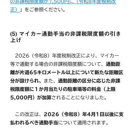
の非課税限度額が7,500円に（令和8年度税制改
正）
」をご参照ください。
(5) マイカー通勤手当の非課税限度額の引き
上げ
2026（令和8）年度税制改正により、マイカー
等で通勤する場合の非課税限度額について、
通勤距
離が片道65キロメートル以上について新たな距離区
分が設けられ、
また、
通勤距離の区分に応じた非課
税限度額に１か月当たりの駐車場等の料金（上限
5,000円）が加算
されることになりました。
この改正は、
2026（令和8）年4月1日以後に支
払われるべき通勤手当
について適用されます。