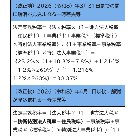
（改正前）2026（令和8）年3月31日までの間
に解消が見込まれる一時差異等
法定実効税率＝｛法人税率×（1＋地方法人税率
＋住民税率）＋事業税率＋事業税率（標準税率）
×特別法人事業税率｝/｛1＋事業税率＋事業税率
（標準税率）×特別法人事業税率｝＝
｛23.2％×（1＋10.3％＋7.8％）＋1.216％
＋1.2％×260％｝/｛1＋1.216％＋
1.2％×260％｝＝30.07％
（改正後）2026（令和8）年4月1日以後に解消
が見込まれる一時差異等
法定実効税率＝｛法人税率×（1＋地方法人税率
＋
防衛特別法人税率
＋住民税率）＋事業税率＋事
業税率（標準税率）×特別法人事業税率｝/｛1＋