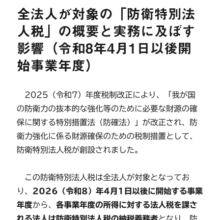
全法人が対象の「防衛特別法
人税」の概要と実務に及ぼす
影響（令和8年4月1日以後開
始事業年度）
2025（令和7）年度税制改正により、「我が国
の防衛力の抜本的な強化等のために必要な財源の確
保に関する特別措置法（防確法）」が改正され、防
衛力強化に係る財源確保のための税制措置として、
防衛特別法人税が創設されました。
この防衛特別法人税は全法人が対象となってお
り、
2026（令和8）年4月1日以後に開始する事業
年度
から、
各事業年度の所得に対する法人税を課さ
れる法人は防衛特別法人税の納税義務者
となり、防