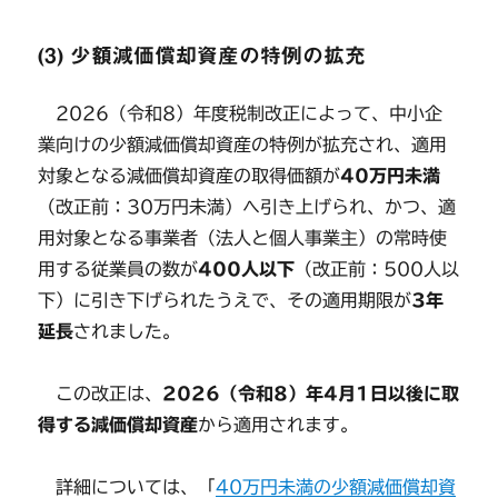
(3) 少額減価償却資産の特例の拡充
2026（令和8）年度税制改正によって、中小企
業向けの少額減価償却資産の特例が拡充され、適用
対象となる減価償却資産の取得価額が
40万円未満
（改正前：30万円未満）へ引き上げられ、かつ、適
用対象となる事業者（法人と個人事業主）の常時使
用する従業員の数が
400人以下
（改正前：500人以
下）に引き下げられたうえで、その適用期限が
3年
延長
されました。
この改正は、
2026（令和8）年4月1日以後に取
得する減価償却資産
から適用されます。
詳細については、「
40万円未満の少額減価償却資