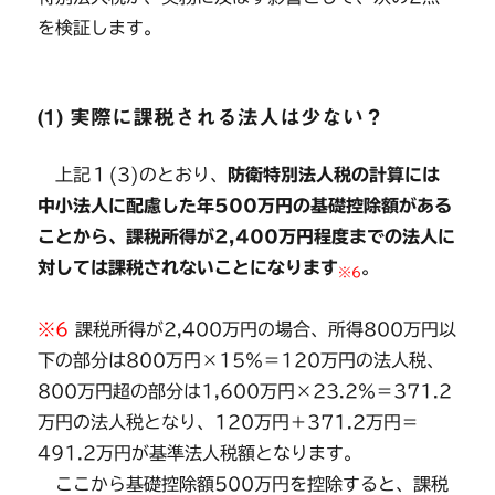
を検証します。
(1) 実際に課税される法人は少ない？
上記１(3)のとおり、
防衛特別法人税の計算には
中小法人に配慮した年500万円の基礎控除額がある
ことから、課税所得が2,400万円程度までの法人に
対しては課税されないことになります
。
※6
※6
課税所得が2,400万円の場合、所得800万円以
下の部分は800万円×15％＝120万円の法人税、
800万円超の部分は1,600万円×23.2％＝371.2
万円の法人税となり、120万円＋371.2万円＝
491.2万円が基準法人税額となります。
ここから基礎控除額500万円を控除すると、課税