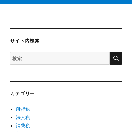
サイト内検索
検
検
索
索:
カテゴリー
所得税
法人税
消費税