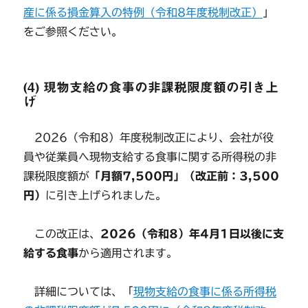
産に係る損金算入の特例（令和8年度税制改正）
」
をご参照ください。
(4) 現物支給の食事の非課税限度額の引き上
げ
2026（令和8）年度税制改正により、会社が役
員や従業員へ現物支給する食事に関する所得税の非
課税限度額が
「月額7,500円」（改正前：3,500
円）
に引き上げられました。
この改正は、
2026（令和8）年4月1日以後に支
給する食事
から適用されます。
詳細については、「
現物支給の食事に係る所得税