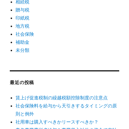
相続税
贈与税
印紙税
地方税
社会保険
補助金
未分類
最近の投稿
賃上げ促進税制の繰越税額控除制度の注意点
社会保険料を給与から天引きするタイミングの原
則と例外
社用車は購入すべきかリースすべきか？