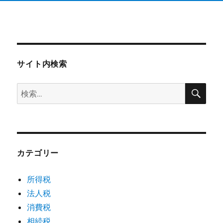
サイト内検索
検
検
索
索:
カテゴリー
所得税
法人税
消費税
相続税