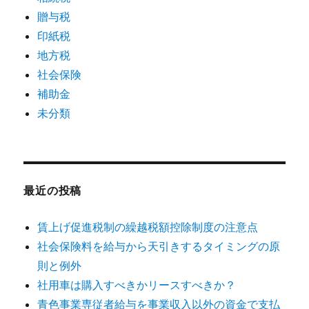
贈与税
印紙税
地方税
社会保険
補助金
未分類
最近の投稿
賃上げ促進税制の繰越税額控除制度の注意点
社会保険料を給与から天引きするタイミングの原
則と例外
社用車は購入すべきかリースすべきか？
青色事業専従者給与を事業収入以外の資金で支払