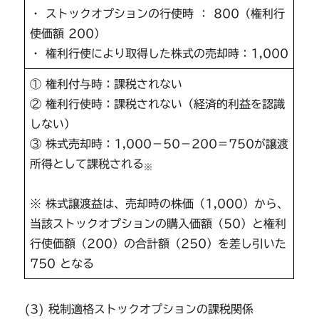
・ ストックオプションの行使時 ： 800（権利行
使価額 200）
・ 権利行使により取得した株式の売却時：1,000
① 権利付与時：課税されない
② 権利行使時：課税されない（経済的利益を認識
しない）
③ 株式売却時：1,000－50－200＝750が譲渡
所得として課税される
※
※ 株式譲渡益は、売却時の株価（1,000）から、
当該ストックオプションの購入価額（50）と権利
行使価額（200）の合計額（250）を差し引いた
750 となる
(3) 税制適格ストックオプションの課税関係