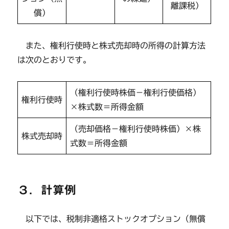
離課税）
償）
また、権利行使時と株式売却時の所得の計算方法
は次のとおりです。
（権利行使時株価－権利行使価格）
権利行使時
×株式数＝所得金額
（売却価格－権利行使時株価）×株
株式売却時
式数＝所得金額
３．計算例
以下では、税制非適格ストックオプション（無償