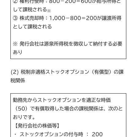
② 権利行使時：800－200＝600が給与所得と
して課税される
※
③ 株式売却時：1,000－800＝200が譲渡所得
として課税される
※ 発行会社は源泉所得税を徴収して納付する必要
あり
(2) 税制非適格ストックオプション（有償型）の課
税関係
勤務先からストックオプションを適正な時価
（50）で有償取得した場合の課税関係は、次のと
おりです。
【発行会社の株価等】
・ ストックオプションの付与時 ： 200