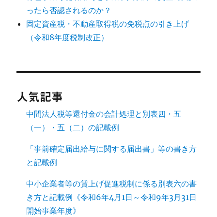
ったら否認されるのか？
固定資産税・不動産取得税の免税点の引き上げ
（令和8年度税制改正）
人気記事
中間法人税等還付金の会計処理と別表四・五
（一）・五（二）の記載例
「事前確定届出給与に関する届出書」等の書き方
と記載例
中小企業者等の賃上げ促進税制に係る別表六の書
き方と記載例《令和6年4月1日～令和9年3月31日
開始事業年度》