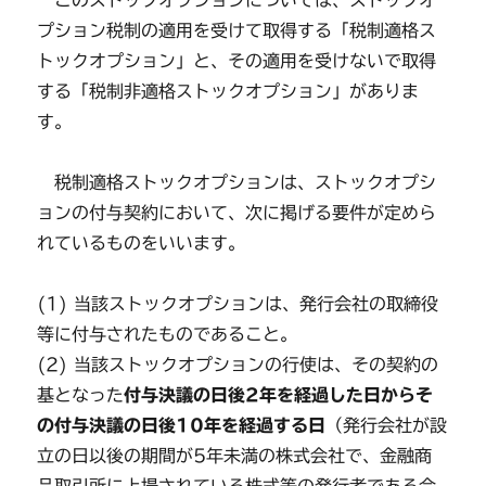
このストックオプションについては、ストックオ
プション税制の適用を受けて取得する「税制適格ス
トックオプション」と、その適用を受けないで取得
する「税制非適格ストックオプション」がありま
す。
税制適格ストックオプションは、ストックオプシ
ョンの付与契約において、次に掲げる要件が定めら
れているものをいいます。
(1) 当該ストックオプションは、発行会社の取締役
等に付与されたものであること。
(2) 当該ストックオプションの行使は、その契約の
基となった
付与決議の日後2年を経過した日からそ
の付与決議の日後10年を経過する日
（発行会社が設
立の日以後の期間が5年未満の株式会社で、金融商