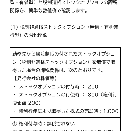
型・有償型）と税制適格ストックオプションの課税
関係を、簡単な数値例で確認します。
(1) 税制非適格ストックオプション（無償・有利発
行型）の課税関係
勤務先から譲渡制限の付されたストックオプショ
ン（税制非適格ストックオプション）を無償で取
得した場合の課税関係は、次のとおりです。
【発行会社の株価等】
・ ストックオプションの付与時 ： 200
・ ストックオプションの行使時 ： 800（権利行
使価額 200）
・ 権利行使により取得した株式の売却時：1,000
① 権利付与時：課税されない