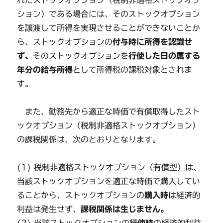
れたストックオプション（税制非適格ストックオプ
ション）である場合には、そのストックオプション
を譲渡して所得を実現させることができないことか
ら、ストックオプションの
付与時に所得を認識せ
ず、
そのストックオプションを
行使した日の属する
年分の給与所得
として所得税の課税対象とされま
す。
また、勤務先から適正な時価で有償取得したスト
ックオプション（税制非適格ストックオプション）
の課税関係は、次のとおりとなります。
(1) 税制非適格ストックオプション（有償型）は、
当該ストックオプションを適正な時価で購入してい
ることから、ストックオプションの
購入時
は経済的
利益は発生せず、
課税関係は生じません。