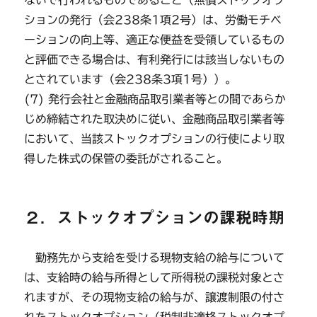
ないで行われるものであること（無償ストックオプ
ションの発行（会238条1項2号）は、労働モチベ
ーションの向上等、適正な便益を受領しているもの
と評価できる場合は、有利発行には該当しないもの
とされています（会238条3項1号））。
(7) 発行会社と金融商品取引業者等との間であらか
じめ締結された取決めに従い、金融商品取引業者等
において、当該ストックオプションの行使により取
得した株式の保管の委託がされること。
２．ストックオプションの課税時期
勤務先から支給を受ける現物支給の給与について
は、支給時の給与所得として所得税の課税対象とさ
れますが、その現物支給の給与が、譲渡制限の付さ