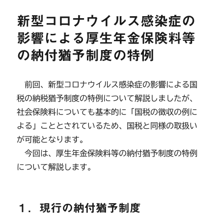
リ
新型コロナウイルス感染症の
ー
影響による厚生年金保険料等
の納付猶予制度の特例
前回、新型コロナウイルス感染症の影響による国
税の納税猶予制度の特例について解説しましたが、
社会保険料についても基本的に「国税の徴収の例に
よる」こととされているため、国税と同様の取扱い
が可能となります。
今回は、厚生年金保険料等の納付猶予制度の特例
について解説します。
１．現行の納付猶予制度