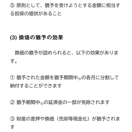
⑤ 原則として、猶予を受けようとする金額に相当す
る担保の提供があること
(3) 換価の猶予の効果
換価の猶予が認められると、以下の効果がありま
す。
① 猶予された金額を猶予期間中
の各月に分割して
※
納付することができます
② 猶予期間中
の延滞金の一部が免除されます
※
③ 財産の差押や換価（売却等現金化）が猶予されま
す