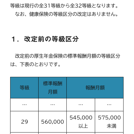
等級は現行の全31等級から全32等級となります。
なお、健康保険の等級区分の改定はありません。
１．改定前の等級区分
改定前の厚生年金保険の標準報酬月額の等級区分
は、下表のとおりです。
標準報酬
等級
報酬月額
月額
…
…
…
…
545,000
575,000
29
560,000
以上
未満