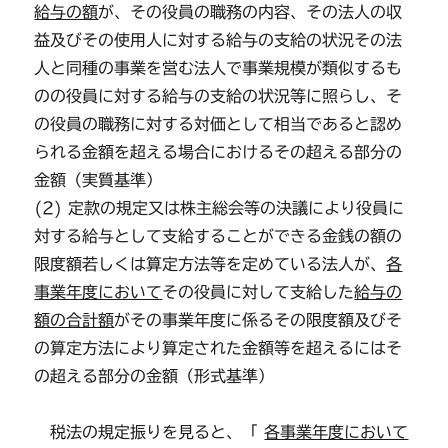
給与の額
が、その役員の職務の内容、その法人の収
益及びその使用人に対する給与の支給の状況その法
人と同種の事業を営む法人で事業規模が類似するも
のの役員に対する給与の支給の状況等に照らし、そ
の役員の職務に対する対価として相当であると認め
られる金額を超える場合におけるその超える部分の
金額（実質基準）
(2) 定款の規定又は株主総会等の決議により役員に
対する給与として支給することができる金銭の額の
限度額若しくは算定方法等を定めている法人が、
各
事業年度において
その役員に対して支給した
給与の
額の合計額
がその事業年度に係るその限度額及びそ
の算定方法により算定された金額等を超えるにはそ
の超える部分の金額（形式基準）
税法の規定振りを見ると、「
各事業年度において