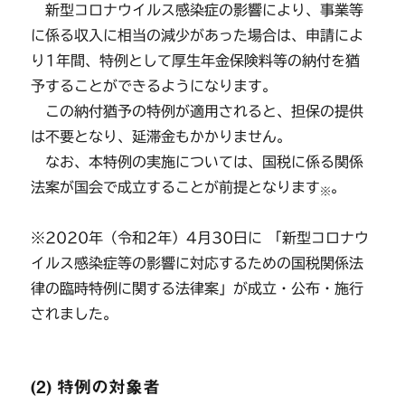
新型コロナウイルス感染症の影響により、事業等
に係る収入に相当の減少があった場合は、申請によ
り1年間、特例として厚生年金保険料等の納付を猶
予することができるようになります。
この納付猶予の特例が適用されると、担保の提供
は不要となり、延滞金もかかりません。
なお、本特例の実施については、国税に係る関係
法案が国会で成立することが前提となります
。
※
※2020年（令和2年）4月30日に 「新型コロナウ
イルス感染症等の影響に対応するための国税関係法
律の臨時特例に関する法律案」が成立・公布・施行
されました。
(2) 特例の対象者