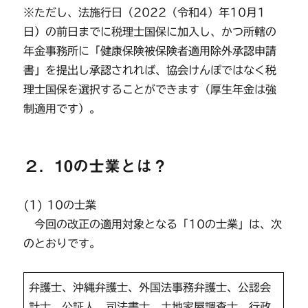
※ただし、法施行日（2022（令和4）年10月1
日）の前日までに税理士国保に加入し、かつ所轄の
年金事務所に「健康保険被保険者適用除外承認申請
書」を提出し承認されれば、協会けんぽではなく税
理士国保を選択することができます（厚生年金は強
制適用です）。
２．10の士業とは？
(1) 10の士業
今回の改正の適用対象となる「10の士業」は、次
のとおりです。
弁護士、沖縄弁護士、外国法事務弁護士、公認会
計士、公証人、司法書士、土地家屋調査士、⾏政