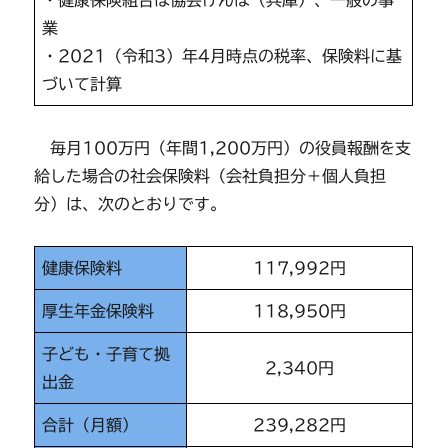
・健康保険組合は協会けんぽ（兵庫）、一般の事
業
・2021（令和3）年4月時点の税率、保険料に基
づいて計算
毎月100万円（年間1,200万円）の役員報酬を支
給した場合の社会保険料（会社負担分＋個人負担
分）は、次のとおりです。
健康保険料
117,992円
厚生年金保険料
118,950円
子ども・子育て拠
2,340円
出金
合計（月額）
239,282円