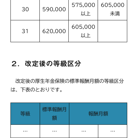
575,000
605,000
30
590,000
以上
未満
605,000
31
620,000
以上
２．改定後の等級区分
改定後の厚生年金保険の標準報酬月額の等級区分
は、下表のとおりです。
標準報酬月
等級
報酬月額
額
…
…
…
…