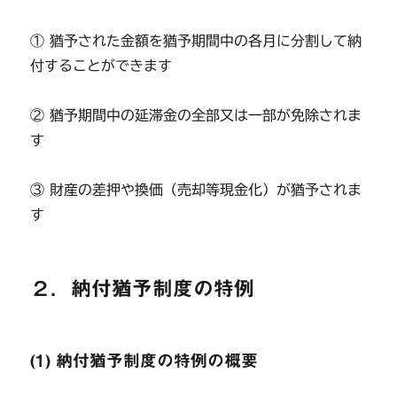
① 猶予された金額を猶予期間中の各月に分割して納
付することができます
② 猶予期間中の延滞金の全部又は一部が免除されま
す
③ 財産の差押や換価（売却等現金化）が猶予されま
す
２．納付猶予制度の特例
(1) 納付猶予制度の特例の概要