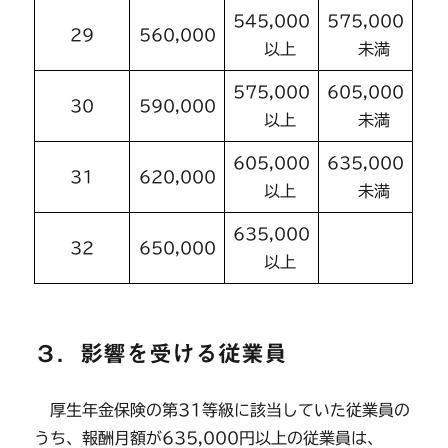
545,000
575,000
29
560,000
以上
未満
575,000
605,000
30
590,000
以上
未満
605,000
635,000
31
620,000
以上
未満
635,000
32
650,000
以上
３．影響を受ける従業員
厚生年金保険の第31等級に該当していた従業員の
うち、報酬月額が635,000円以上の従業員は、