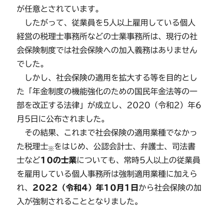
が任意とされています。
したがって、従業員を5人以上雇用している個人
経営の税理士事務所などの士業事務所は、現行の社
会保険制度では社会保険への加入義務はありません
でした。
しかし、社会保険の適用を拡大する等を目的とし
た「年金制度の機能強化のための国民年金法等の一
部を改正する法律」が成立し、2020（令和2）年6
月5日に公布されました。
その結果、これまで社会保険の適用業種でなかっ
た税理士
をはじめ、公認会計士、弁護士、司法書
※
士など
10の士業
についても、常時5人以上の従業員
を雇用している個人事務所は強制適用業種に加えら
れ、
2022（令和4）年10月1日
から社会保険の加
入が強制されることとなりました。