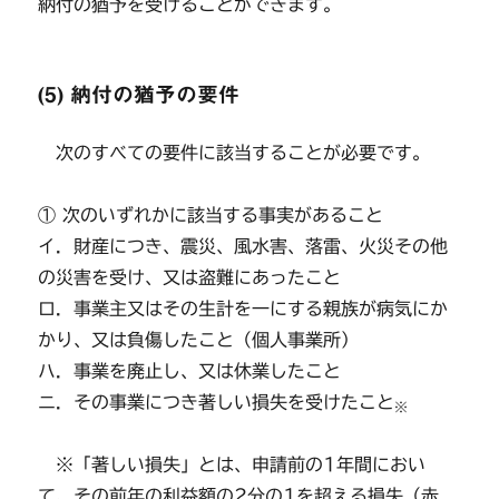
納付の猶予を受けることができます。
(5) 納付の猶予の要件
次のすべての要件に該当することが必要です。
① 次のいずれかに該当する事実があること
イ．財産につき、震災、風水害、落雷、火災その他
の災害を受け、又は盗難にあったこと
ロ．事業主又はその生計を一にする親族が病気にか
かり、又は負傷したこと（個人事業所）
ハ．事業を廃止し、又は休業したこと
ニ．その事業につき著しい損失を受けたこと
※
※「著しい損失」とは、申請前の1年間におい
て、その前年の利益額の2分の1を超える損失（赤