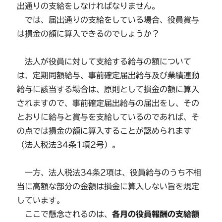
出通りの支給をしなければなりません。
では、届出通りの支給をしている場合、役員賞与
は損金の額に算入できるのでしょうか？
法人が役員に対して支給する給与の額について
は、定期同額給与、事前確定届出給与及び業績連動
給与に該当する場合は、原則として損金の額に算入
されますので、事前確定届出給与の届出をし、その
とおりに給与と賞与を支給しているのであれば、そ
の点では損金の額に算入することが認められます
（法人税法34条1項2号）。
一方、法人税法34条2項は、役員給与のうち不相
当に高額な部分の金額は損金に算入しない旨を規定
しています。
ここで懸念されるのは、
各月の役員報酬の支給額