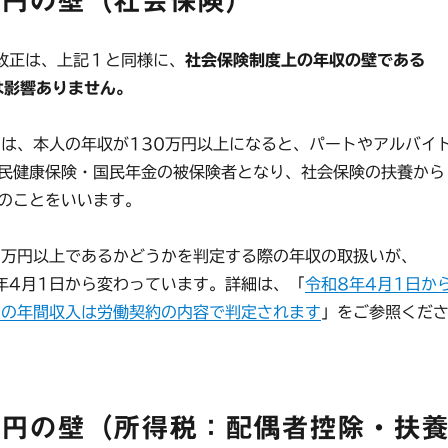
万円の壁（社会保険）
改正は、上記１と同様に、
社会保険制度上の年収の壁である
は影響ありません。
は、本人の年収が130万円以上になると、パートやアルバイ
民健康保険・国民年金の被保険者となり、社会保険の扶養から
のことをいいます。
万円以上であるかどうかを判定する際の年収の取扱いが、
）年4月1日から変わっています。詳細は、「
令和8年4月1日か
」の年間収入は労働契約の内容で判定されます
」をご参照くだ
6万円の壁（所得税：配偶者控除・扶