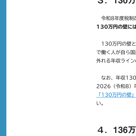
３．130
令和8年度税制
130万円の壁に
130万円の壁と
で働く人が自ら国
外れる年収ライン
なお、年収130
2026（令和8
「130万円の壁
い。
４．13