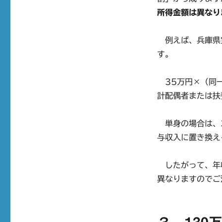
所得金額は異なり
例えば、兵庫県
す。
35万円×（同一
計配偶者または扶
単身の場合は、3
与収入に置き換え
したがって、年収
異なりますのでご