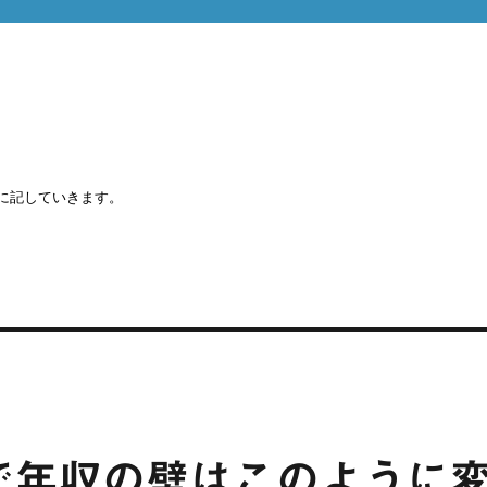
に記していきます。
で年収の壁はこのように