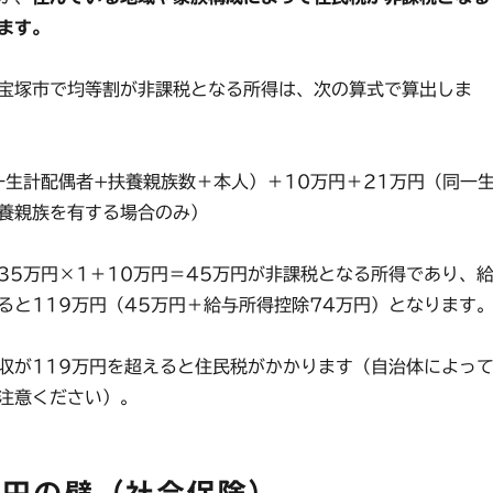
ます。
宝塚市で均等割が非課税となる所得は、次の算式で算出しま
生計配偶者+扶養親族数＋本人）＋10万円＋21万円（同一
養親族を有する場合のみ）
5万円×1＋10万円＝45万円が非課税となる所得であり、
ると119万円（45万円＋給与所得控除74万円）となります
が119万円を超えると住民税がかかります（自治体によっ
注意ください）。