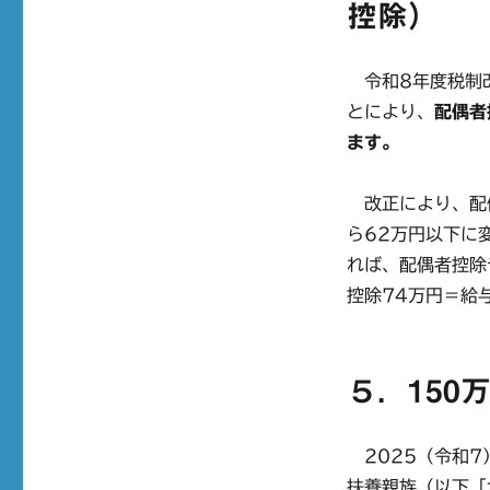
控除）
令和8年度税制改
とにより、
配偶者
ます。
改正により、配偶
ら62万円以下に
れば、配偶者控除
控除74万円＝給
５．150
2025（令和7
扶養親族（以下「