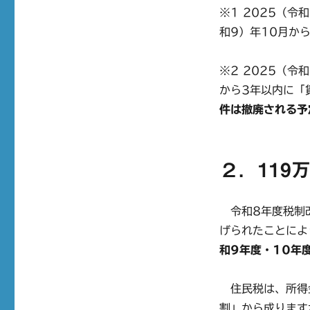
※1 2025（令
和9）年10月か
※2 2025（
から3年以内に「
件は撤廃される予
２．119
令和8年度税制改
げられたことによ
和9年度・10年
住民税は、所得
割」から成ります