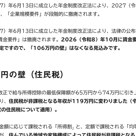
和7）年6月13日に成立した年金制度改正法により、2027（令
ら、「企業規模要件」が段階的に撤廃されます。
令和7）年6月13日に成立した年金制度改正法により、法律の公布
賃金要件」は撤廃されます。
2026（令和8）年10月に賃金
定ですので、「106万円の壁」はなくなる見込みです。
万円の壁（住民税）
正で給与所得控除の最低保障額が65万円から74万円に引き
り、
住民税が非課税となる年収が119万円に変わりました（
度の住民税について適用）。
金額に応じて課税される「所得割
と、定額で課税される「均
」
が、
住んでいる地域や家族構成によって住民税が非課税となる