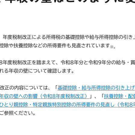
）年度税制改正による所得税の基礎控除や給与所得控除の引き
控除や扶養控除などの所得要件も見直されています
※。
年度税制改正を踏まえて、令和8年分と令和9年分の給与・
れる年収の壁について確認します。
制改正の内容については、「
基礎控除・給与所得控除の引き上げ
年収の壁への影響（令和8年度税制改正）
」、「
扶養控除・配
ひとり親控除・特定親族特別控除の所得要件の見直し（令和8
ご参照ください。