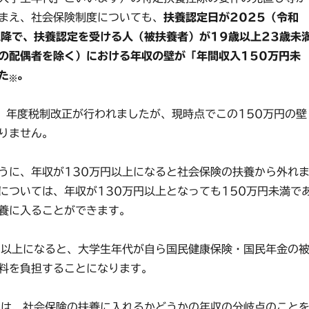
まえ、社会保険制度についても、
扶養認定日が2025（令和
以降で、扶養認定を受ける人（被扶養者）が19歳以上23歳未
の配偶者を除く）における年収の壁が「年間収入150万円未
た
。
※
）年度税制改正が行われましたが、現時点でこの150万円の壁
りません。
に、年収が130万円以上になると社会保険の扶養から外れ
については、年収が130万円以上となっても150万円未満で
養に入ることができます。
以上になると、大学生年代が自ら国民健康保険・国民年金の
料を負担することになります。
は、社会保険の扶養に入れるかどうかの年収の分岐点のこと