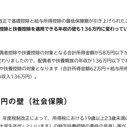
正で基礎控除と給与所得控除の最低保障額が引き上げられた
控除と扶養控除を適用できる年収の壁も136万円に変わって
者控除や扶養控除の対象となる合計所得金額が58万円以下
変わりましたので、配偶者や扶養親族の年収が136万円以下で
や扶養控除の対象となります（合計所得金額62万円＋給与所
与収入136万円）。
万円の壁（社会保険）
）年度税制改正によって、所得税における19歳以上23歳未満
大学生年代」といいます）の特定扶養控除の要件の見直し等が