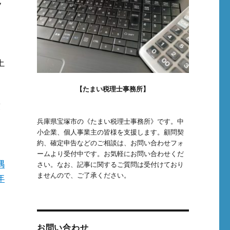
上
【たまい税理士事務所】
賞
兵庫県宝塚市の《たまい税理士事務所》です。中
小企業、個人事業主の皆様を支援します。顧問契
約、確定申告などのご相談は、お問い合わせフォ
ームより受付中です。お気軽にお問い合わせくだ
偶
さい。なお、記事に関するご質問は受付けており
ませんので、ご了承ください。
年
お問い合わせ