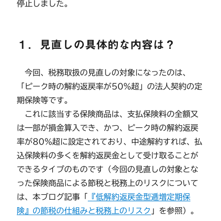
停止しました。
１．見直しの具体的な内容は？
今回、税務取扱の見直しの対象になったのは、
「ピーク時の解約返戻率が50％超」の法人契約の定
期保険等です。
これに該当する保険商品は、支払保険料の全額又
は一部が損金算入でき、かつ、ピーク時の解約返戻
率が80％超に設定されており、中途解約すれば、払
込保険料の多くを解約返戻金として受け取ることが
できるタイプのものです（今回の見直しの対象とな
った保険商品による節税と税務上のリスクについて
は、本ブログ記事「
『低解約返戻金型逓増定期保
険』の節税の仕組みと税務上のリスク
」を参照）。