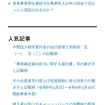
青色事業専従者給与を事業収入以外の資金で支払
ったら否認されるのか？
人気記事
中間法人税等還付金の会計処理と別表四・五
（一）・五（二）の記載例
「事前確定届出給与に関する届出書」等の書き方
と記載例
中小企業者等の賃上げ促進税制に係る別表六の書
き方と記載例《令和6年4月1日～令和9年3月31日
開始事業年度》
購入者が受けるキャッシュバックの消費税の取扱