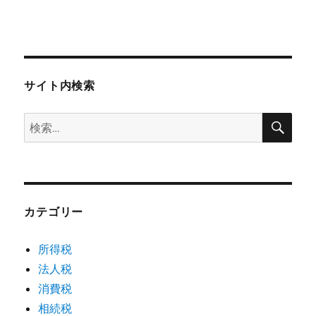
サイト内検索
検
検
索
索:
カテゴリー
所得税
法人税
消費税
相続税