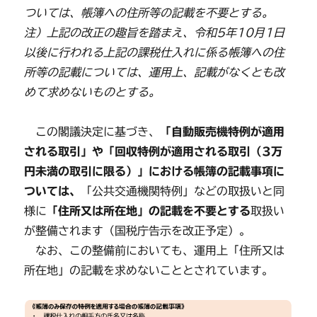
ついては、帳簿への住所等の記載を不要とする。
注）上記の改正の趣旨を踏まえ、令和5年10月1日
以後に行われる上記の課税仕入れに係る帳簿への住
所等の記載については、運用上、記載がなくとも改
めて求めないものとする。
この閣議決定に基づき、
「自動販売機特例が適用
される取引」や「回収特例が適用される取引（3万
円未満の取引に限る）」における帳簿の記載事項に
ついては、
「公共交通機関特例」などの取扱いと同
様に
「住所又は所在地」の記載を不要とする
取扱い
が整備されます（国税庁告示を改正予定）。
なお、この整備前においても、運用上「住所又は
所在地」の記載を求めないこととされています。