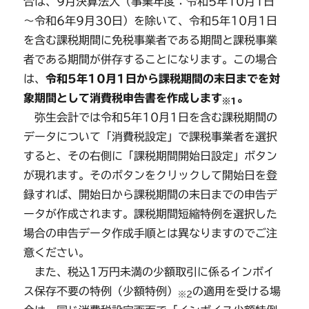
合は、9月決算法人（事業年度：令和5年10月1日
～令和6年9月30日）を除いて、令和5年10月1日
を含む課税期間に免税事業者である期間と課税事業
者である期間が併存することになります。この場合
は、
令和5年10月1日から課税期間の末日までを対
象期間として消費税申告書を作成します
。
※1
弥生会計では令和5年10月1日を含む課税期間の
データについて「消費税設定」で課税事業者を選択
すると、その右側に「課税期間開始日設定」ボタン
が現れます。そのボタンをクリックして開始日を登
録すれば、開始日から課税期間の末日までの申告デ
ータが作成されます。課税期間短縮特例を選択した
場合の申告データ作成手順とは異なりますのでご注
意ください。
また、税込1万円未満の少額取引に係るインボイ
ス保存不要の特例（少額特例）
の適用を受ける場
※2