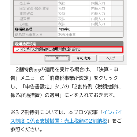
2割特例
の適用を受ける場合は、「決算・申
※3
告」メニューの「消費税事業所設定」をクリック
し、「申告書設定」タブの「2割特例（税額控除に
係る経過措置）の適用」に✓を入れておきます。
※3 2割特例については、本ブログ記事「
インボイ
ス制度に係る支援措置：売上税額の2割納税
」をご
参照ください。