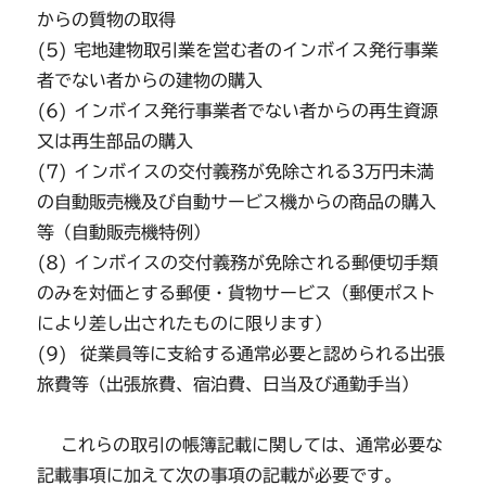
からの質物の取得
(5) 宅地建物取引業を営む者のインボイス発行事業
者でない者からの建物の購入
(6) インボイス発行事業者でない者からの再生資源
又は再生部品の購入
(7) インボイスの交付義務が免除される3万円未満
の自動販売機及び自動サービス機からの商品の購入
等（自動販売機特例）
(8) インボイスの交付義務が免除される郵便切手類
のみを対価とする郵便・貨物サービス（郵便ポスト
により差し出されたものに限ります）
(9) 従業員等に支給する通常必要と認められる出張
旅費等（出張旅費、宿泊費、日当及び通勤手当）
これらの取引の帳簿記載に関しては、通常必要な
記載事項に加えて次の事項の記載が必要です。