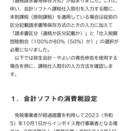
（適格請求書等保存方式）が始まりました。これに
伴い、会計ソフトへ課税仕入取引を入力する際に、
本則課税（原則課税）を適用している場合は従前の
区分記載請求書等保存方式のときの入力に加えて
「請求書区分（適格か区分記載か）」と「仕入税額
控除割合（100％か80％（50％）か）」の選択が
必要になりました。
以下では弥生会計・やよいの青色申告を使用する
場合を例に、課税仕入取引の入力方法を確認しま
す。
１．会計ソフトの消費税設定
免税事業者が経過措置を利用して2023（令和
5）年10月1日からインボイス発行事業者となる場