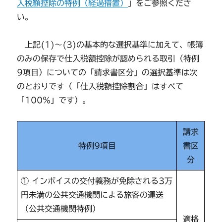
入税額控除の特例（経過措置）
」をご参照くださ
い。
上記(1)～(3)の基本的な選択基準に加えて、帳簿
のみの保存で仕入税額控除が認められる取引（特例
9項目）についての「請求書区分」の選択基準は次
のとおりです（「仕入税額控除割合」はすべて
「100％」です）。
請求
特例9項目
書区
分
① インボイスの交付義務が免除される3万
円未満の公共交通機関による旅客の運送
（公共交通機関特例）
適格