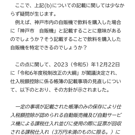
ここで、上記(b)についての記載に関しては少なか
らず疑問が生じます。
例えば、神戸市内の自販機で飲料を購入した場合
に「神戸市 自販機」と記載することに意味がある
のでしょうか？そう記載することで飲料を購入した
自販機を特定できるのでしょうか？
この点に関して、2023（令和5）年12月22日
に「令和6年度税制改正の大綱」が閣議決定され、
仕入税額控除に係る帳簿の記載事項の見直しについ
て、以下のとおり、その方針が示されました。
一定の事項が記載された帳簿のみの保存により仕
入税額控除が認められる自動販売機及び自動サービ
ス機による課税仕入れ並びに使用の際に証票が回収
される課税仕入れ（3万円未満のものに限る。）に