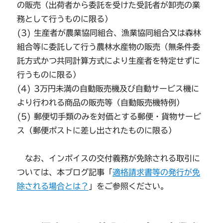
の販売（出荷者から委託を受けた受託者が卸売の業
務として行うものに限る）
(3) 生産者が農業協同組合、漁業協同組合又は森林
組合等に委託して行う農林水産物の販売（無条件委
託方式かつ共同計算方式により生産者を特定せずに
行うものに限る）
(4) 3万円未満の自動販売機及び自動サービス機に
より行われる商品の販売等（自動販売機特例）
(5) 郵便切手類のみを対価とする郵便・貨物サービ
ス（郵便ポストに差し出されたものに限る）
なお、インボイスの交付義務が免除される取引に
ついては、本ブログ記事「
適格請求書等の発行が免
除される場合とは？
」をご参照ください。