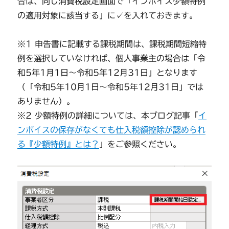
合は、同じ消費税設定画面で「インボイス少額特例
の適用対象に該当する」に✓を入れておきます。
※1 申告書に記載する課税期間は、課税期間短縮特
例を選択していなければ、個人事業主の場合は「令
和5年1月1日～令和5年12月31日」となります
（「令和5年10月1日～令和5年12月31日」では
ありません）。
※2 少額特例の詳細については、本ブログ記事「
イ
ンボイスの保存がなくても仕入税額控除が認められ
る『少額特例』とは？
」をご参照ください。