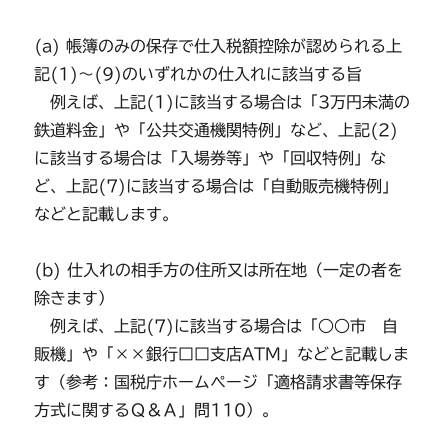
(a) 帳簿のみの保存で仕入税額控除が認められる上
記(1)～(9)のいずれかの仕入れに該当する旨
例えば、上記(1)に該当する場合は「3万円未満の
鉄道料金」や「公共交通機関特例」など、上記(2)
に該当する場合は「入場券等」や「回収特例」な
ど、上記(7)に該当する場合は「自動販売機特例」
などと記載します。
(b) 仕入れの相手方の住所又は所在地（一定の者を
除きます）
例えば、上記(7)に該当する場合は「○○市 自
販機」や「××銀行□□支店ATM」などと記載しま
す（参考：国税庁ホームページ「適格請求書等保存
方式に関するＱ＆Ａ」問110）。