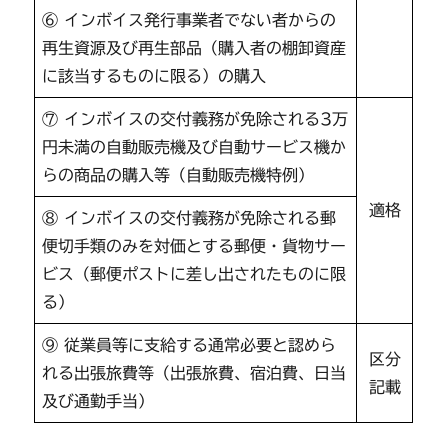
⑥ インボイス発行事業者でない者からの
再生資源及び再生部品（購入者の棚卸資産
に該当するものに限る）の購入
⑦ インボイスの交付義務が免除される3万
円未満の自動販売機及び自動サービス機か
らの商品の購入等（自動販売機特例）
適格
⑧ インボイスの交付義務が免除される郵
便切手類のみを対価とする郵便・貨物サー
ビス（郵便ポストに差し出されたものに限
る）
⑨ 従業員等に支給する通常必要と認めら
区分
れる出張旅費等（出張旅費、宿泊費、日当
記載
及び通勤手当）