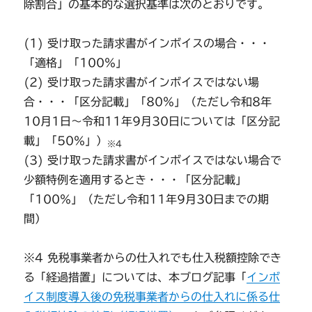
除割合」の基本的な選択基準は次のとおりです。
(1) 受け取った請求書がインボイスの場合・・・
「適格」「100％」
(2) 受け取った請求書がインボイスではない場
合・・・「区分記載」「80％」（ただし令和8年
10月1日～令和11年9月30日については「区分記
載」「50％」）
※4
(3) 受け取った請求書がインボイスではない場合で
少額特例を適用するとき・・・「区分記載」
「100％」（ただし令和11年9月30日までの期
間）
※4 免税事業者からの仕入れでも仕入税額控除でき
る「経過措置」については、本ブログ記事「
インボ
イス制度導入後の免税事業者からの仕入れに係る仕