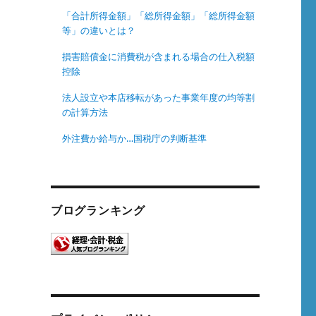
「合計所得金額」「総所得金額」「総所得金額
等」の違いとは？
損害賠償金に消費税が含まれる場合の仕入税額
控除
法人設立や本店移転があった事業年度の均等割
の計算方法
外注費か給与か…国税庁の判断基準
ブログランキング