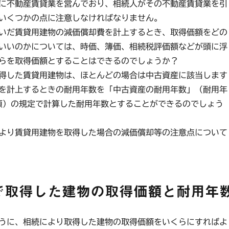
に不動産賃貸業を営んでおり、相続人がその不動産賃貸業を引
いくつかの点に注意しなければなりません。
いだ賃貸用建物の減価償却費を計上するとき、取得価額をどの
いいのかについては、時価、簿価、相続税評価額などが頭に浮
らを取得価額とすることはできるのでしょうか？
得した賃貸用建物は、ほとんどの場合は中古資産に該当します
を計上するときの耐用年数を「中古資産の耐用年数」（耐用年
項）の規定で計算した耐用年数とすることができるのでしょう
より賃貸用建物を取得した場合の減価償却等の注意点について
で取得した建物の取得価額と耐用年
うに、相続により取得した建物の取得価額をいくらにすればよ