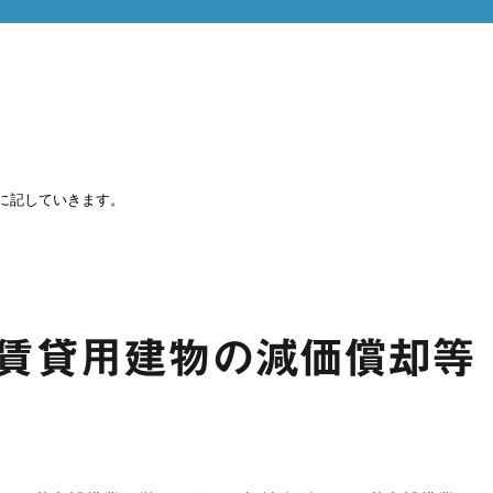
に記していきます。
賃貸用建物の減価償却等