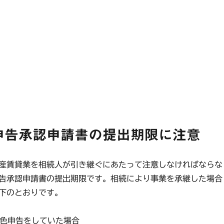
申告承認申請書の提出期限に注意
産賃貸業を相続人が引き継ぐにあたって注意しなければならな
告承認申請書の提出期限です。相続により事業を承継した場合
下のとおりです。
青色申告をしていた場合