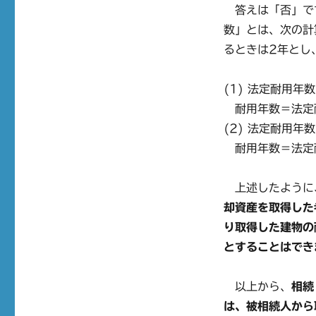
答えは「否」です
数」とは、次の計
るときは2年とし
(1) 法定耐用年
耐用年数＝法定耐
(2) 法定耐用年
耐用年数＝法定耐
上述したように
却資産を取得した
り取得した建物の
とすることはでき
以上から、
相続
は、被相続人から