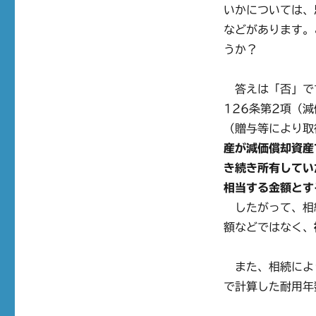
いかについては、
などがあります。
うか？
答えは「否」で
126条第2項（
（贈与等により取
産が減価償却資産
き続き所有してい
相当する金額とす
したがって、相
額などではなく、
また、相続によ
で計算した耐用年