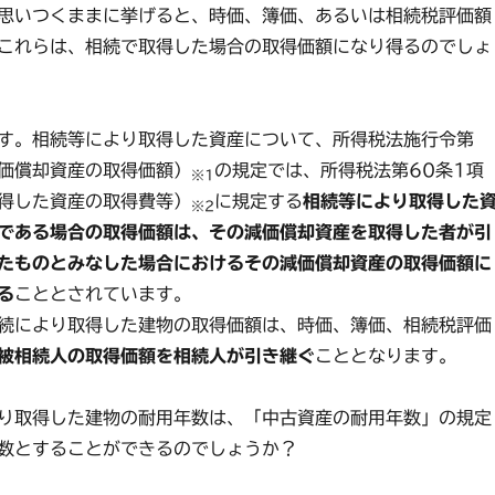
思いつくままに挙げると、時価、簿価、あるいは相続税評価額
これらは、相続で取得した場合の取得価額になり得るのでしょ
す。相続等により取得した資産について、所得税法施行令第
減価償却資産の取得価額）
の規定では、所得税法第60条1項
※1
得した資産の取得費等）
に規定する
相続等により取得した
※2
である場合の取得価額は、その減価償却資産を取得した者が引
たものとみなした場合におけるその減価償却資産の取得価額に
る
こととされています。
続により取得した建物の取得価額は、時価、簿価、相続税評価
被相続人の取得価額を相続人が引き継ぐ
こととなります。
り取得した建物の耐用年数は、「中古資産の耐用年数」の規定
数とすることができるのでしょうか？