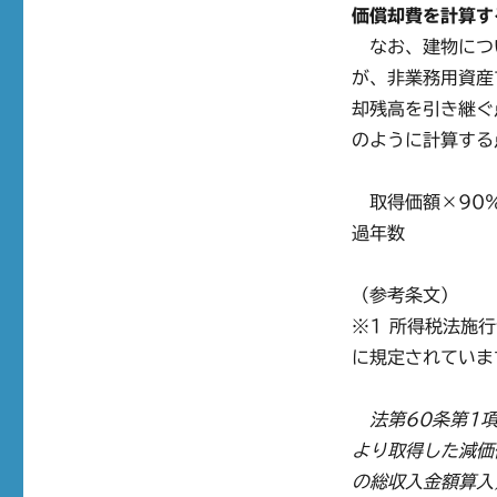
価償却費を計算す
なお、建物につ
が、非業務用資産
却残高を引き継ぐ
のように計算する
取得価額×90％
過年数
（参考条文）
※1 所得税法施
に規定されていま
法第60条第1
より取得した減価
の総収入金額算入