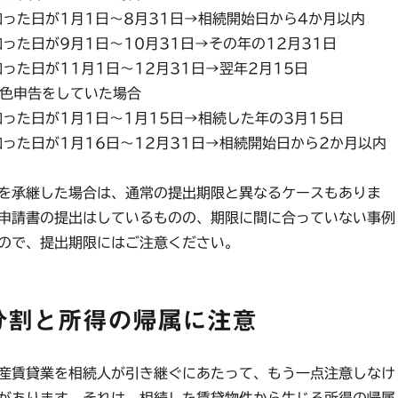
った日が1月1日～8月31日→相続開始日から4か月以内
った日が9月1日～10月31日→その年の12月31日
った日が11月1日～12月31日→翌年2月15日
白色申告をしていた場合
った日が1月1日～1月15日→相続した年の3月15日
った日が1月16日～12月31日→相続開始日から2か月以内
を承継した場合は、通常の提出期限と異なるケースもありま
申請書の提出はしているものの、期限に間に合っていない事例
ので、提出期限にはご注意ください。
分割と所得の帰属に注意
産賃貸業を相続人が引き継ぐにあたって、もう一点注意しなけ