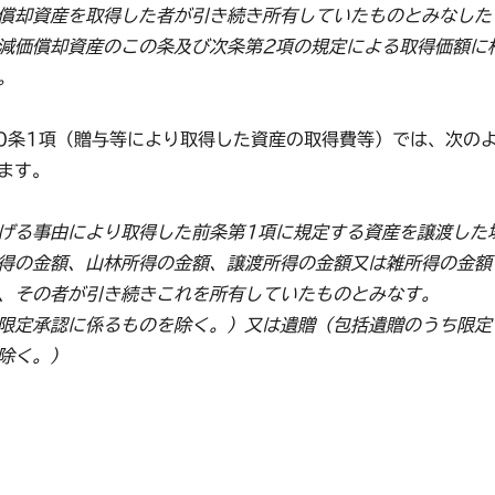
償却資産を取得した者が引き続き所有していたものとみなした
減価償却資産のこの条及び次条第2項の規定による取得価額に
。
60条1項（贈与等により取得した資産の取得費等）では、次の
ます。
げる事由により取得した前条第1項に規定する資産を譲渡した
得の金額、山林所得の金額、譲渡所得の金額又は雑所得の金額
、その者が引き続きこれを所有していたものとみなす。
限定承認に係るものを除く。）又は遺贈（包括遺贈のうち限定
除く。）