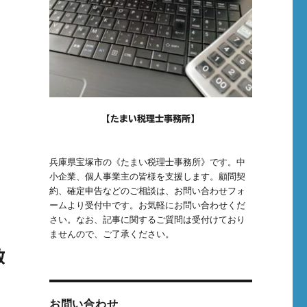
【たまい税理士事務所】
兵庫県宝塚市の《たまい税理士事務所》です。中
小企業、個人事業主の皆様を支援します。顧問契
約、確定申告などのご相談は、お問い合わせフォ
ームより受付中です。お気軽にお問い合わせくだ
さい。なお、記事に関するご質問は受付けており
ませんので、ご了承ください。
数
お問い合わせ