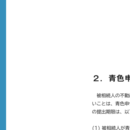
２．青色
被相続人の不動
いことは、青色申
の提出期限は、以
(1) 被相続人が