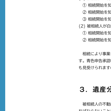
① 相続開始を知
② 相続開始を知
③ 相続開始を知
(2) 被相続人が
① 相続開始を知
② 相続開始を知
相続により事業
す。青色申告承認
も見受けられます
３．遺産
被相続人の不動