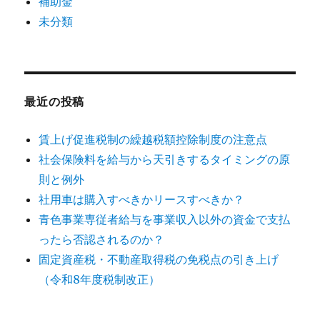
補助金
未分類
最近の投稿
賃上げ促進税制の繰越税額控除制度の注意点
社会保険料を給与から天引きするタイミングの原
則と例外
社用車は購入すべきかリースすべきか？
青色事業専従者給与を事業収入以外の資金で支払
ったら否認されるのか？
固定資産税・不動産取得税の免税点の引き上げ
（令和8年度税制改正）