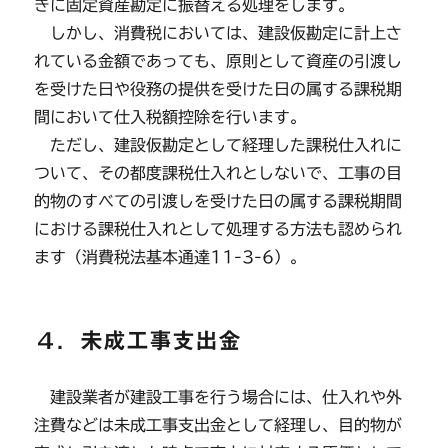
きに固定資産勘定に振替える処理をします。
しかし、消費税においては、建設仮勘定に計上さ
れている金額であっても、原則として資産の引渡し
を受けた日や役務の提供を受けた日の属する課税期
間において仕入税額控除を行います。
ただし、建設仮勘定として経理した課税仕入れに
ついて、その都度課税仕入れとしないで、工事の目
的物のすべての引渡しを受けた日の属する課税期間
における課税仕入れとして処理する方法も認められ
ます（消費税法基本通達11-3-6）。
４．未成工事支出金
建設業者が建設工事を行う場合には、仕入れや外
注費などは未成工事支出金として経理し、目的物が