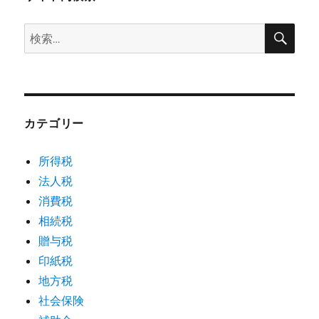
検
検
索
索:
カテゴリー
所得税
法人税
消費税
相続税
贈与税
印紙税
地方税
社会保険