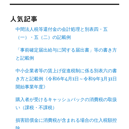
人気記事
中間法人税等還付金の会計処理と別表四・五
（一）・五（二）の記載例
「事前確定届出給与に関する届出書」等の書き方
と記載例
中小企業者等の賃上げ促進税制に係る別表六の書
き方と記載例《令和6年4月1日～令和9年3月31日
開始事業年度》
購入者が受けるキャッシュバックの消費税の取扱
い（課税・不課税）
損害賠償金に消費税が含まれる場合の仕入税額控
除