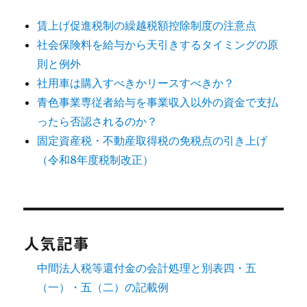
賃上げ促進税制の繰越税額控除制度の注意点
社会保険料を給与から天引きするタイミングの原
則と例外
社用車は購入すべきかリースすべきか？
青色事業専従者給与を事業収入以外の資金で支払
ったら否認されるのか？
固定資産税・不動産取得税の免税点の引き上げ
（令和8年度税制改正）
人気記事
中間法人税等還付金の会計処理と別表四・五
（一）・五（二）の記載例