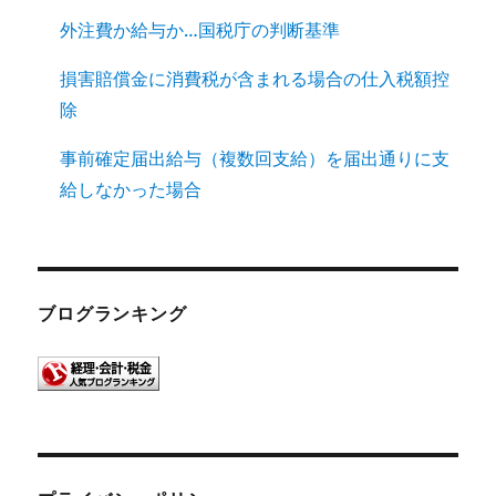
外注費か給与か…国税庁の判断基準
損害賠償金に消費税が含まれる場合の仕入税額控
除
事前確定届出給与（複数回支給）を届出通りに支
給しなかった場合
ブログランキング