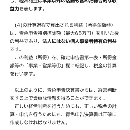
し、経常利益は
本業以外の活動も含めた総合的な収
益力
を表します。
(4)の計算過程で算出される利益（所得金額㊺）
は、青色申告特別控除額（最大65万円）を引いた後
の利益であり、
法人にはない個人事業者特有の利益
です。
この利益（所得）を、確定申告書第一表・所得金
額等の「事業・営業等①」欄に転記し、税金の計算
を行います。
以上のように、青色申告決算書からは、経営判断
をする上で貴重な情報を得ることができます。
正しい経営判断を行うためにも、正しい税金の計
算・申告を行うためにも、青色申告決算書は正確に
作成しなければなりません。