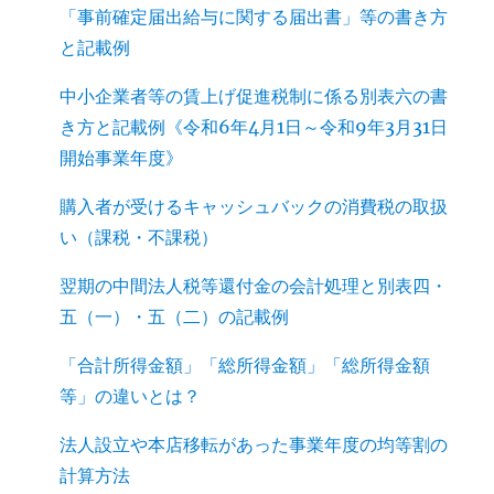
「事前確定届出給与に関する届出書」等の書き方
と記載例
中小企業者等の賃上げ促進税制に係る別表六の書
き方と記載例《令和6年4月1日～令和9年3月31日
開始事業年度》
購入者が受けるキャッシュバックの消費税の取扱
い（課税・不課税）
翌期の中間法人税等還付金の会計処理と別表四・
五（一）・五（二）の記載例
「合計所得金額」「総所得金額」「総所得金額
等」の違いとは？
法人設立や本店移転があった事業年度の均等割の
計算方法