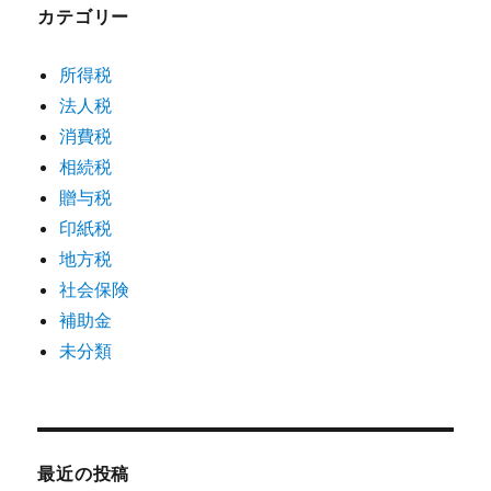
カテゴリー
所得税
法人税
消費税
相続税
贈与税
印紙税
地方税
社会保険
補助金
未分類
最近の投稿