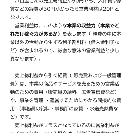
八百屋さんの売上総利益が50円でも、人件費や家
賃などの経費が30円かかったら営業利益は20円と
なります。
営業利益は、このような
本業の収益力（本業でど
れだけ稼ぐ力があるか）
を表します（ 経費の中に本
業以外の活動から生ずる利子割引料（借入金利子な
ど）が含まれるので、厳密な意味の営業利益と少し
異なります）。
売上総利益から引く経費（ 販売費および一般管理
費）は、本業の商品やサービスを売るための営業活
動のための費用（販売員の給料・広告宣伝費など）
や、事業を管理 ・運営するためにかかる間接的な費
用 （事務員の給料・事務所の家賃 ・水道光熱費な
ど）です。
売上総利益がプラスとなっているのに営業利益が