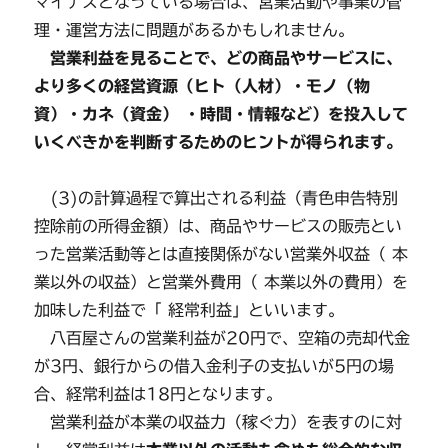
マイナスとなっている場合は、営業活動や事業の管
理・運営方法に問題があるかもしれません。
営業利益を見ることで、どの商品やサービスに、
より多くの経営資源（ヒト（人材）・モノ（物
資）・カネ（資金） ・時間・情報など）を投入して
いくべきかを判断するためのヒントが得られます。
(3)の計算過程で算出される利益（青色申告特別
控除前の所得金額）は、商品やサービスの販売とい
った営業活動等とは直接関係がない営業外収益（ 本
業以外の収益）と営業外費用（ 本業以外の費用）を
加味した利益で「 経常利益」といいます。
八百屋さんの営業利益が20円で、空箱の売却代金
が3円、銀行からの借入金利子の支払いが5円の場
合、経常利益は18円となります。
営業利益が本業の収益力（稼ぐ力）を表すのに対