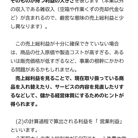
そのものが持つ利益の大きさ
を表します（本業以外
の収入である雑収入（空箱や作業くずの売却代金な
ど）が含まれるので、厳密な意味の売上総利益と少
し異なります）。
この売上総利益が十分に確保できていない場合
は、商品の仕入原価や製造コストが高すぎる、ある
いは販売価格が低すぎるなど、事業の根幹にかかわ
る問題があるかもしれません。
売上総利益を見ることで、現在取り扱っている商
品を入れ替えたり、サービスの内容を見直したりす
るなどして、儲かる経営体質にするためのヒントが
得られます。
(2)の計算過程で算出される利益を「 営業利益」
といいます。