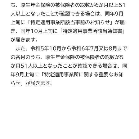
ち、厚生年金保険の被保険者の総数が6か月以上51
人以上となったことが確認できる場合は、同年9月
上旬に「特定適用事業所該当事前のお知らせ」が届
き、同年10月上旬に「特定適用事業所該当通知書」
が届きます。
また、令和5年10月から令和6年7月又は8月まで
の各月のうち、厚生年金保険の被保険者の総数が5
か月51人以上となったことが確認できる場合は、同
年9月上旬に「特定適用事業所に関する重要なお知
らせ」が届きます。