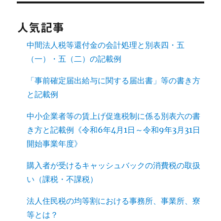
人気記事
中間法人税等還付金の会計処理と別表四・五
（一）・五（二）の記載例
「事前確定届出給与に関する届出書」等の書き方
と記載例
中小企業者等の賃上げ促進税制に係る別表六の書
き方と記載例《令和6年4月1日～令和9年3月31日
開始事業年度》
購入者が受けるキャッシュバックの消費税の取扱
い（課税・不課税）
法人住民税の均等割における事務所、事業所、寮
等とは？