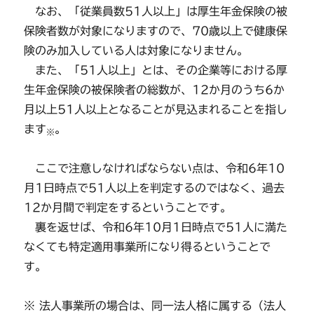
なお、「従業員数51人以上」は厚生年金保険の被
保険者数が対象になりますので、70歳以上で健康保
険のみ加入している人は対象になりません。
また、「51人以上」とは、その企業等における厚
生年金保険の被保険者の総数が、12か月のうち6か
月以上51人以上となることが見込まれることを指し
ます
。
※
ここで注意しなければならない点は、令和6年10
月1日時点で51人以上を判定するのではなく、過去
12か月間で判定をするということです。
裏を返せば、令和6年10月1日時点で51人に満た
なくても特定適用事業所になり得るということで
す。
※ 法人事業所の場合は、同一法人格に属する（法人