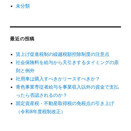
未分類
最近の投稿
賃上げ促進税制の繰越税額控除制度の注意点
社会保険料を給与から天引きするタイミングの原
則と例外
社用車は購入すべきかリースすべきか？
青色事業専従者給与を事業収入以外の資金で支払
ったら否認されるのか？
固定資産税・不動産取得税の免税点の引き上げ
（令和8年度税制改正）