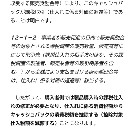
収受する販売奨励金等）により、このキャッシュバ
ックが課税取引（仕入れに係る対価の返還等）であ
ることは明白です。
12
－1－2
事業者が販売促進の目的で販売奨励金
等の対象とされる課税資産の販売数量、販売高等に
応じて取引先（課税仕入れの相手方のほか、その課
税資産の製造者、卸売業者等の取引関係者を含
む。）から金銭により支払を受ける販売奨励金等
は、仕入れに係る対価の返還等に該当する。
したがって、
購入者側では製品購入時の課税仕入
れの修正が必要となり、仕入れに係る消費税額から
キャッシュバックの消費税額を控除する（控除対象
仕入税額を減額する）
ことになります。