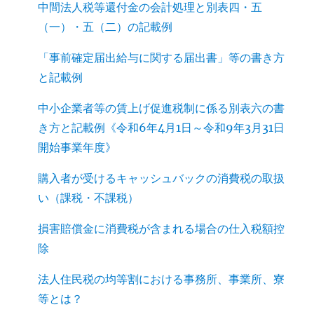
中間法人税等還付金の会計処理と別表四・五
（一）・五（二）の記載例
「事前確定届出給与に関する届出書」等の書き方
と記載例
中小企業者等の賃上げ促進税制に係る別表六の書
き方と記載例《令和6年4月1日～令和9年3月31日
開始事業年度》
購入者が受けるキャッシュバックの消費税の取扱
い（課税・不課税）
損害賠償金に消費税が含まれる場合の仕入税額控
除
法人住民税の均等割における事務所、事業所、寮
等とは？