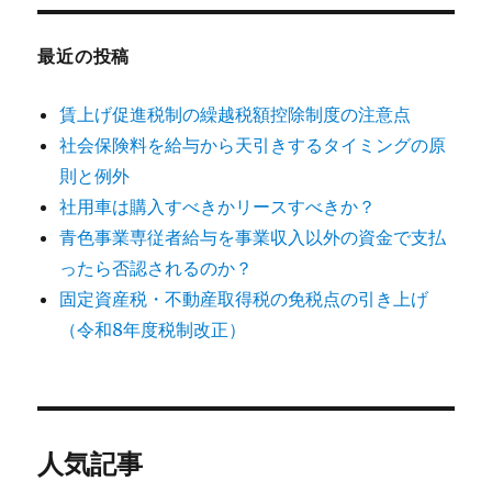
最近の投稿
賃上げ促進税制の繰越税額控除制度の注意点
社会保険料を給与から天引きするタイミングの原
則と例外
社用車は購入すべきかリースすべきか？
青色事業専従者給与を事業収入以外の資金で支払
ったら否認されるのか？
固定資産税・不動産取得税の免税点の引き上げ
（令和8年度税制改正）
人気記事