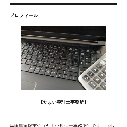
ー
プロフィール
【たまい税理士事務所】
兵庫県宝塚市の《たまい税理士事務所》です。中小