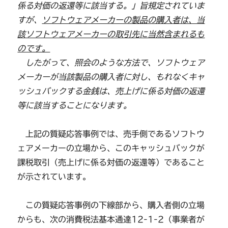
係る対価の返還等に該当する。」旨規定されていま
すが、
ソフトウェアメーカーの製品の購入者は、当
該ソフトウェアメーカーの取引先に当然含まれるも
のです。
したがって、照会のような方法で、ソフトウェア
メーカーが当該製品の購入者に対し、もれなくキャ
ッシュバックする金銭は、売上げに係る対価の返還
等に該当することになります。
上記の質疑応答事例では、売手側であるソフトウ
ェアメーカーの立場から、このキャッシュバックが
課税取引（売上げに係る対価の返還等）であること
が示されています。
この質疑応答事例の下線部から、購入者側の立場
からも、次の消費税法基本通達12-1-2（事業者が