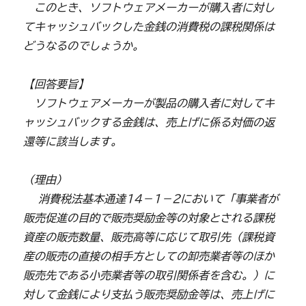
このとき、ソフトウェアメーカーが購入者に対し
てキャッシュバックした金銭の消費税の課税関係は
どうなるのでしょうか。
【回答要旨】
ソフトウェアメーカーが製品の購入者に対してキ
ャッシュバックする金銭は、売上げに係る対価の返
還等に該当します。
（理由）
消費税法基本通達14－1－2において「事業者が
販売促進の目的で販売奨励金等の対象とされる課税
資産の販売数量、販売高等に応じて取引先（課税資
産の販売の直接の相手方としての卸売業者等のほか
販売先である小売業者等の取引関係者を含む。）に
対して金銭により支払う販売奨励金等は、売上げに