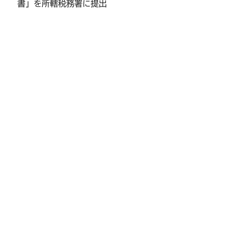
書」を所轄税務署に提出