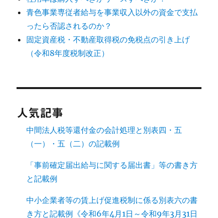
青色事業専従者給与を事業収入以外の資金で支払
ったら否認されるのか？
固定資産税・不動産取得税の免税点の引き上げ
（令和8年度税制改正）
人気記事
中間法人税等還付金の会計処理と別表四・五
（一）・五（二）の記載例
「事前確定届出給与に関する届出書」等の書き方
と記載例
中小企業者等の賃上げ促進税制に係る別表六の書
き方と記載例《令和6年4月1日～令和9年3月31日