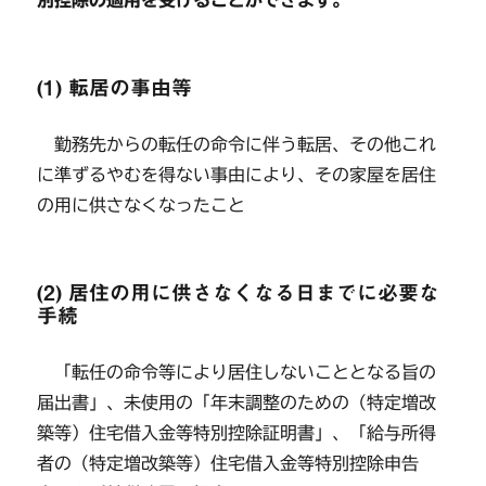
別控除の適用を受けることができます。
(1) 転居の事由等
勤務先からの転任の命令に伴う転居、その他これ
に準ずるやむを得ない事由により、その家屋を居住
の用に供さなくなったこと
(2) 居住の用に供さなくなる日までに必要な
手続
「転任の命令等により居住しないこととなる旨の
届出書」、未使用の「年末調整のための（特定増改
築等）住宅借入金等特別控除証明書」、「給与所得
者の（特定増改築等）住宅借入金等特別控除申告