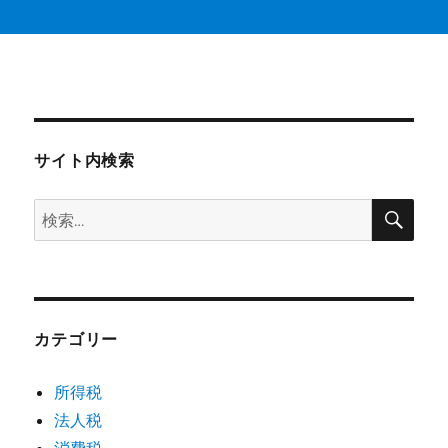
サイト内検索
検
検
索
索:
カテゴリー
所得税
法人税