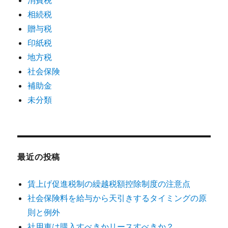
消費税
相続税
贈与税
印紙税
地方税
社会保険
補助金
未分類
最近の投稿
賃上げ促進税制の繰越税額控除制度の注意点
社会保険料を給与から天引きするタイミングの原
則と例外
社用車は購入すべきかリースすべきか？