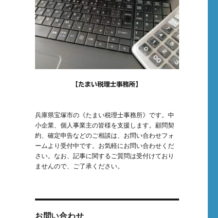
相
【たまい税理士事務所】
兵庫県宝塚市の《たまい税理士事務所》です。中
小企業、個人事業主の皆様を支援します。顧問契
約、確定申告などのご相談は、お問い合わせフォ
ームより受付中です。お気軽にお問い合わせくだ
さい。なお、記事に関するご質問は受付けており
ませんので、ご了承ください。
お問い合わせ