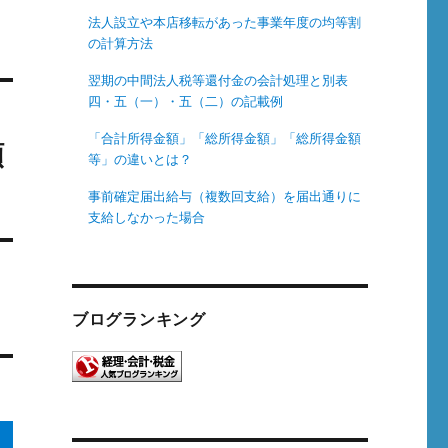
法人設立や本店移転があった事業年度の均等割
の計算方法
翌期の中間法人税等還付金の会計処理と別表
四・五（一）・五（二）の記載例
「合計所得金額」「総所得金額」「総所得金額
額
等」の違いとは？
事前確定届出給与（複数回支給）を届出通りに
支給しなかった場合
ブログランキング