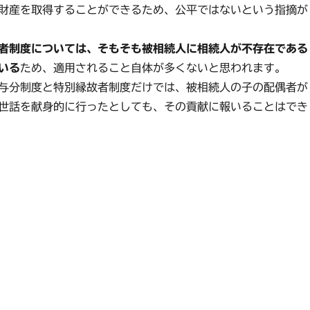
財産を取得することができるため、公平ではないという指摘が
者制度については、そもそも被相続人に相続人が不存在である
いる
ため、適用されること自体が多くないと思われます。
与分制度と特別縁故者制度だけでは、被相続人の子の配偶者が
世話を献身的に行ったとしても、その貢献に報いることはでき