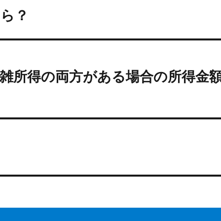
くら？
雑所得の両方がある場合の所得金