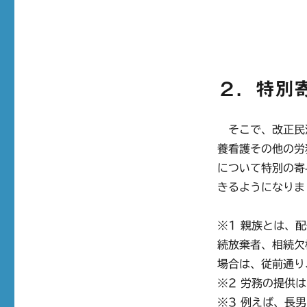
２．特別
そこで、改正民
養看護その他の労
について特別の寄
きるようになりま
※1 親族とは、
続放棄者、相続欠
場合は、従前通り
※2 労務の提供
※3 例えば、長