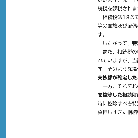
いいます）は、そ
続税を課税されま
相続税法18条で
等の血族及び配偶
す。
したがって、
特
また、相続税の申
れていますが、当
す。そのような場
支払額が確定した
一方、それぞれ
を控除した相続財
時に控除すべき特
負担しすぎた相続