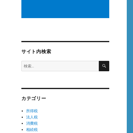
サイト内検索
検
検
索
索:
カテゴリー
所得税
法人税
消費税
相続税