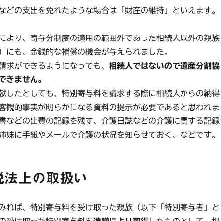
などの支出を免れたような場合は「財産の維持」といえます。
により、寄与分制度の適用の範囲外であった相続人以外の親族
）にも、金銭的な補償の機会が与えられました。
請求ができるようになっても、
相続人ではないので遺産分割協
できません。
献したとしても、特別寄与料を請求する際に相続人からの納得
客観的事実が明らかになる資料の提示が必要であると思われま
書などの出費の記録を残す、介護日誌などの介護に関する記録
姉妹に手紙やメールで介護の状況を知らせておく、などです。
税法上の取扱い
みれば、特別寄与料を受け取った親族（以下「特別寄与者」と