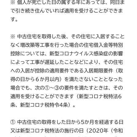
※ 個人が死亡した日の属する年にあっては、同日ま
で引き続き住んでいれば適用を受けることができま
す。
※ 中古住宅を取得した後、その住宅に入居すること
なく増改築等工事を行った場合の住宅借入金等特別
控除については、新型コロナウイルス感染症の影響
によって工事が遅延したことなどにより、その住宅
への入居が控除の適用要件である入居期限要件（取
得の日から６か月以内）を満たさないこととなった
場合でも、次の①～③の要件を満たすときは、その
適用を受けることができます（新型コロナ税特法6
条、新型コロナ税特令4条）。
① 中古住宅の取得をした日から5か月を経過する日
又は新型コロナ税特法の施行の日（2020年（令和