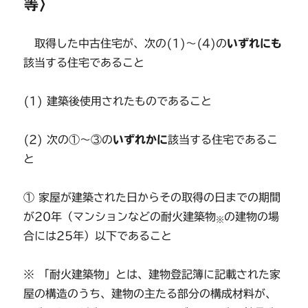
等〉
取得した中古住宅が、次の(1)～(4)の
いずれにも
該当する住宅であること
(1) 建築後使用されたものであること
(2) 次の①～③の
いずれかに
該当する住宅であるこ
と
① 家屋が建築された日からその取得の日までの期間
が20年（マンションなどの耐火建築物
の建物の場
※
合には25年）以下であること
※ 「耐火建築物」とは、建物登記簿に記載された家
屋の構造のうち、建物の主たる部分の構成材料が、