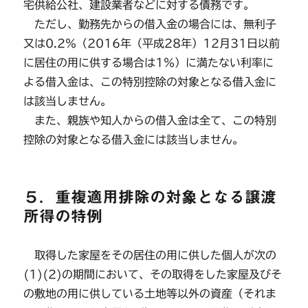
宅供給公社、建設業者などに対する債務です。
ただし、勤務先からの借入金の場合には、無利子
又は0.2％（2016年（平成28年）12月31日以前
に居住の用に供する場合は1％）に満たない利率に
よる借入金は、この特別控除の対象となる借入金に
は該当しません。
また、親族や知人からの借入金は全て、この特別
控除の対象となる借入金には該当しません。
５．重複適用排除の対象となる譲渡
所得の特例
取得した家屋をその居住の用に供した個人が次の
(1)(2)の期間において、その取得をした家屋及びそ
の敷地の用に供している土地等以外の資産（それま