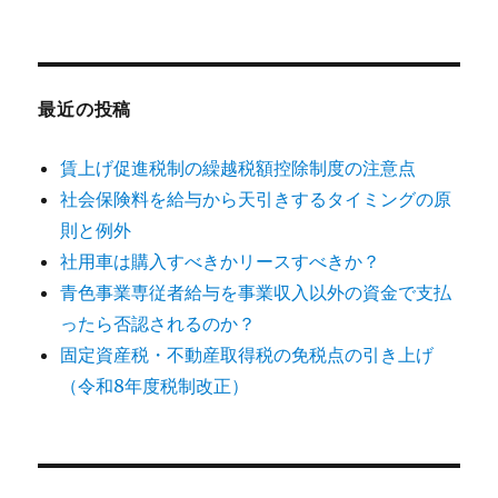
最近の投稿
賃上げ促進税制の繰越税額控除制度の注意点
社会保険料を給与から天引きするタイミングの原
則と例外
社用車は購入すべきかリースすべきか？
青色事業専従者給与を事業収入以外の資金で支払
ったら否認されるのか？
固定資産税・不動産取得税の免税点の引き上げ
（令和8年度税制改正）