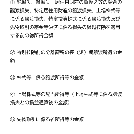
① 純損失、雑損失、居住用財産の買換え等の場合の
譲渡損失、特定居住用財産の譲渡損失、上場株式等
に係る譲渡損失、特定投資株式に係る譲渡損失及び
先物取引の差金等決済に係る損失の繰越控除を適用
する前の総所得金額
② 特別控除前の分離課税の長（短）期譲渡所得の金
額
③ 株式等に係る譲渡所得等の金額
④ 上場株式等の配当所得等（上場株式等に係る譲渡
損失との損益通算後の金額）
⑤ 先物取引に係る雑所得等の金額