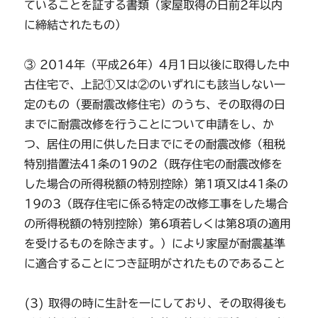
ていることを証する書類（家屋取得の日前2年以内
に締結されたもの）
③ 2014年（平成26年）4月1日以後に取得した中
古住宅で、上記①又は②のいずれにも該当しない一
定のもの（要耐震改修住宅）のうち、その取得の日
までに耐震改修を行うことについて申請をし、か
つ、居住の用に供した日までにその耐震改修（租税
特別措置法41条の19の2（既存住宅の耐震改修を
した場合の所得税額の特別控除）第1項又は41条の
19の3（既存住宅に係る特定の改修工事をした場合
の所得税額の特別控除）第6項若しくは第8項の適用
を受けるものを除きます。）により家屋が耐震基準
に適合することにつき証明がされたものであること
(3) 取得の時に生計を一にしており、その取得後も