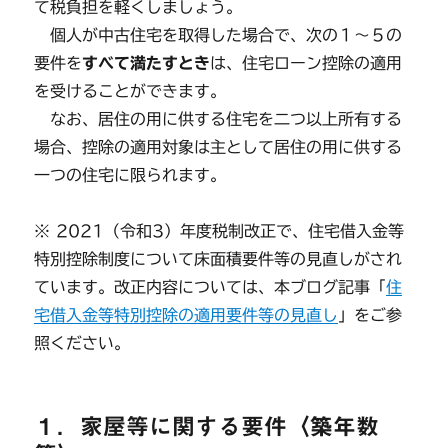
て税負担を軽くしましょう。
個人が中古住宅を取得した場合で、次の１～５の
要件を
すべて満たすとき
は、住宅ローン控除の適用
を受けることができます。
なお、居住の用に供する住宅を二つ以上所有する
場合、控除の適用対象は主として居住の用に供する
一つの住宅に限られます。
※ 2021（令和3）年度税制改正で、住宅借入金等
特別控除制度について床面積要件等の見直しがされ
ています。改正内容については、本ブログ記事「
住
宅借入金等特別控除の適用要件等の見直し
」をご参
照ください。
１．家屋等に関する要件〈築年数