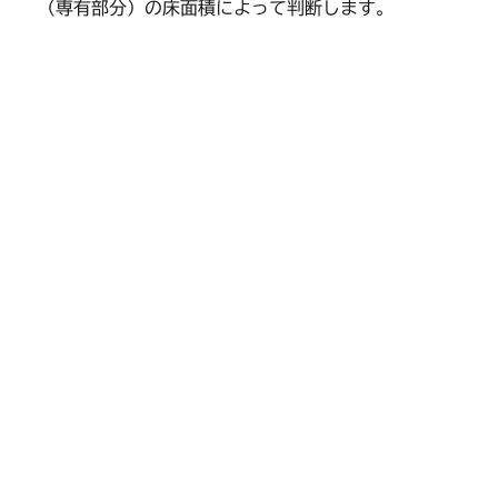
（専有部分）の床面積によって判断します。