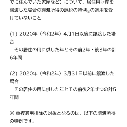
でに住んでいた家屋など）について、居住用財産を
譲渡した場合の譲渡所得の課税の特例
の適用を受
※
けていないこと
(1) 2020年（令和2年）4月1日以後に譲渡した場
合
その居住の用に供した年とその前2年・後3年の計
6年間
(2) 2020年（令和2年）3月31日以前に譲渡した
場合
その居住の用に供した年とその前後2年ずつの計5
年間
※ 重複適用排除の対象となるのは、以下の譲渡所得
の特例です。