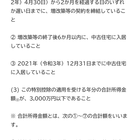
2年）4月30日）から2か月を経過する日のいずれ
か遅い日までに、増改築等の契約を締結しているこ
と
② 増改築等の終了後6か月以内に、中古住宅に入居
していること
③ 2021年（令和3年）12月31日までに中古住宅
に入居していること
(3) この特別控除の適用を受ける年分の合計所得金
額
が、3,000万円以下であること
※
※ 合計所得金額とは、次の①～⑦の合計額をいいま
す。