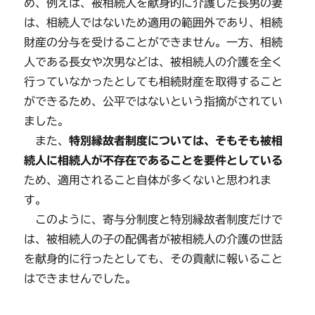
め、例えば、被相続人を献身的に介護した長男の妻
は、相続人ではないため適用の範囲外であり、相続
財産の分与を受けることができません。一方、相続
人である長女や次男などは、被相続人の介護を全く
行っていなかったとしても相続財産を取得すること
ができるため、公平ではないという指摘がされてい
ました。
また、
特別縁故者制度については、そもそも被相
続人に相続人が不存在であることを要件としている
ため、適用されること自体が多くないと思われま
す。
このように、寄与分制度と特別縁故者制度だけで
は、被相続人の子の配偶者が被相続人の介護の世話
を献身的に行ったとしても、その貢献に報いること
はできませんでした。