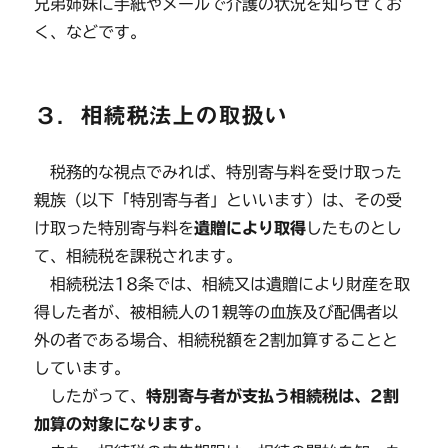
兄弟姉妹に手紙やメールで介護の状況を知らせてお
く、などです。
３．相続税法上の取扱い
税務的な視点でみれば、特別寄与料を受け取った
親族（以下「特別寄与者」といいます）は、その受
け取った特別寄与料を
遺贈により取得
したものとし
て、相続税を課税されます。
相続税法18条では、相続又は遺贈により財産を取
得した者が、被相続人の1親等の血族及び配偶者以
外の者である場合、相続税額を2割加算することと
しています。
したがって、
特別寄与者が支払う相続税は、2割
加算の対象になります。