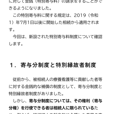
に対して金銭（特別寄与料）の請求をすることがで
きるようになりました。
この特別寄与料に関する規定は、2019（令和
1）年7月1日以後に開始した相続から適用されま
す。
今回は、新設された特別寄与料制度について確認
します。
１．寄与分制度と特別縁故者制度
従前から、被相続人の療養看護等に貢献した者等
に対する金銭的な補償の制度として、寄与分制度と
特別縁故者制度がありました。
しかし、
寄与分制度については、その権利（寄与
分権）を行使できる者は相続人に限られている
た