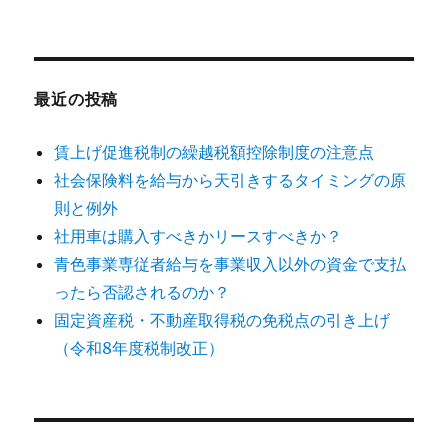
最近の投稿
賃上げ促進税制の繰越税額控除制度の注意点
社会保険料を給与から天引きするタイミングの原
則と例外
社用車は購入すべきかリースすべきか？
青色事業専従者給与を事業収入以外の資金で支払
ったら否認されるのか？
固定資産税・不動産取得税の免税点の引き上げ
（令和8年度税制改正）