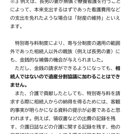
※3 例えば、長男の妻が無償で療養看護を行うこと
によって、本来支出するはずであった看護費用など
の支出を免れたような場合は「財産の維持」といえ
ます。
特別寄与料制度により、寄与分制度の適用の範囲
外であった相続人以外の親族（例えば長男の妻）に
も、金銭的な補償の機会が与えられました。
ただし、金銭の請求ができるようになっても、
相
続人ではないので遺産分割協議に加わることはでき
ません。
また、介護で貢献したとしても、特別寄与料を請
求する際に相続人からの納得を得るためには、客観
的事実が明らかになる資料の提示が必要であると思
われます。例えば、領収書などの出費の記録を残
す、介護日誌などの介護に関する記録を残す、他の