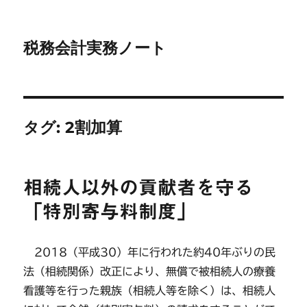
税務会計実務ノート
タグ:
2割加算
相続人以外の貢献者を守る
「特別寄与料制度」
2018（平成30）年に行われた約40年ぶりの民
法（相続関係）改正により、無償で被相続人の療養
看護等を行った親族（相続人等を除く）は、相続人