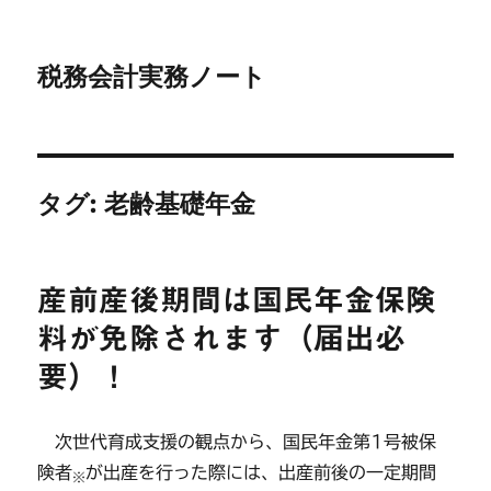
税務会計実務ノート
タグ:
老齢基礎年金
産前産後期間は国民年金保険
料が免除されます（届出必
要）！
次世代育成支援の観点から、国民年金第1号被保
険者
が出産を行った際には、出産前後の一定期間
※