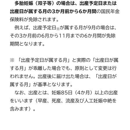
多胎妊娠（双子等）の場合は、出産予定日または
出産日が属する月の3か月前から6か月間
の国民年金
保険料が免除されます。
例えば、出産予定日
が属する月が9月の場合は、
※
その3か月前の6月から11月までの6か月間が免除
期間となります。
※ 「出産予定日が属する月」と実際の「出産日が属
する月」が乖離した場合でも、原則として変更は行
われません。出産後に届け出た場合は、「出産日が
属する月」が基準となります。
なお、出産とは、妊娠85日（4か月）以上の出産
をいいます（早産、死産、流産及び人工妊娠中絶を
含みます）。