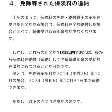
４．免除等された保険料の追納
上記のように、保険料の免除・納付猶予の承認を
受けた期間がある場合は、保険料を全額納付した場
合と比べて、将来受け取る年金額が少なくなりま
す。
しかし、これらの期間が
10年以内
であれば、後か
ら保険料を納付（追納）して老齢基礎年金の受給額
を満額に近づけることが可能です。
例えば、免除等承認月が2014（平成26）年10
月の場合、2024（令和6）年10月31日まで追納
できます。
ただし、以下の点には注意が必要です。