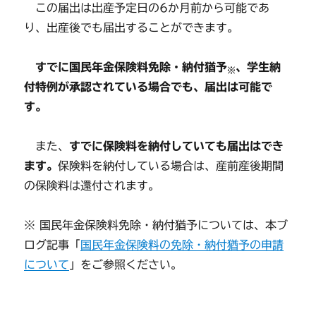
この届出は出産予定日の6か月前から可能であ
り、出産後でも届出することができます。
すでに国民年金保険料免除・納付猶予
、学生納
※
付特例が承認されている場合でも、届出は可能で
す。
また、
すでに保険料を納付していても届出はでき
ます。
保険料を納付している場合は、産前産後期間
の保険料は還付されます。
※ 国民年金保険料免除・納付猶予については、本ブ
ログ記事「
国民年金保険料の免除・納付猶予の申請
について
」をご参照ください。