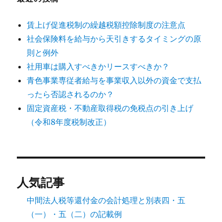
賃上げ促進税制の繰越税額控除制度の注意点
社会保険料を給与から天引きするタイミングの原
則と例外
社用車は購入すべきかリースすべきか？
青色事業専従者給与を事業収入以外の資金で支払
ったら否認されるのか？
固定資産税・不動産取得税の免税点の引き上げ
（令和8年度税制改正）
人気記事
中間法人税等還付金の会計処理と別表四・五
（一）・五（二）の記載例