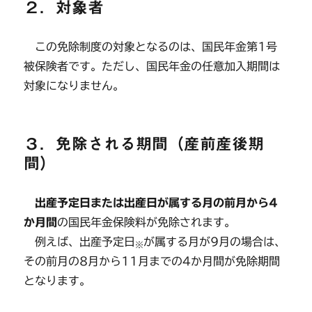
２．対象者
この免除制度の対象となるのは、国民年金第1号
被保険者です。ただし、国民年金の任意加入期間は
対象になりません。
３．免除される期間（産前産後期
間）
出産予定日または出産日が属する月の前月から4
か月間
の国民年金保険料が免除されます。
例えば、出産予定日
が属する月が9月の場合は、
※
その前月の8月から11月までの4か月間が免除期間
となります。