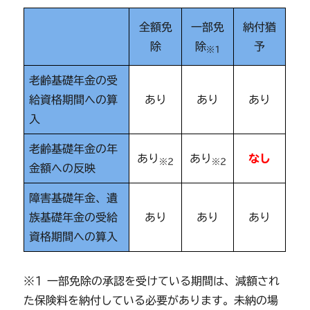
全額免
一部免
納付猶
除
除
予
※1
老齢基礎年金の受
給資格期間への算
あり
あり
あり
入
老齢基礎年金の年
あり
あり
なし
※2
※2
金額への反映
障害基礎年金、遺
族基礎年金の受給
あり
あり
あり
資格期間への算入
※1 一部免除の承認を受けている期間は、減額され
た保険料を納付している必要があります。未納の場