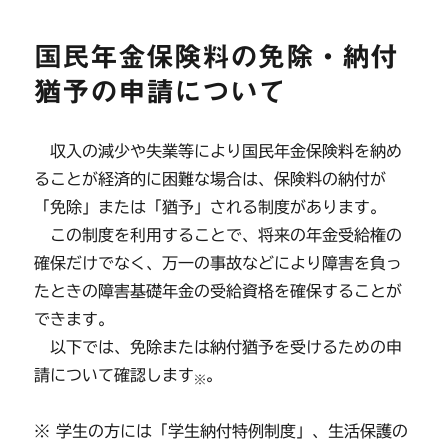
リ
ー
国民年金保険料の免除・納付
猶予の申請について
収入の減少や失業等により国民年金保険料を納め
ることが経済的に困難な場合は、保険料の納付が
「免除」または「猶予」される制度があります。
この制度を利用することで、将来の年金受給権の
確保だけでなく、万一の事故などにより障害を負っ
たときの障害基礎年金の受給資格を確保することが
できます。
以下では、免除または納付猶予を受けるための申
請について確認します
。
※
※ 学生の方には「学生納付特例制度」、生活保護の