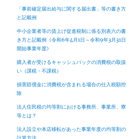
「事前確定届出給与に関する届出書」等の書き方
と記載例
中小企業者等の賃上げ促進税制に係る別表六の書
き方と記載例《令和6年4月1日～令和9年3月31日
開始事業年度》
購入者が受けるキャッシュバックの消費税の取扱
い（課税・不課税）
損害賠償金に消費税が含まれる場合の仕入税額控
除
法人住民税の均等割における事務所、事業所、寮
等とは？
法人設立や本店移転があった事業年度の均等割の
計算方法