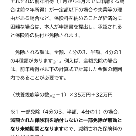
それぞれの前年所得（1月から6月までに申請する場
合は前々年所得）が一定額以下の場合や失業等の理
由がある場合など、保険料を納めることが経済的に
困難な場合は、本人が申請書を提出し、承認される
と保険料の納付が免除されます。
免除される額は、全額、4分の3、半額、4分の1
の4種類があります
。例えば、全額免除の場合
※1
は、前年所得が以下の計算式で計算した金額の範囲
内であることが必要です。
（扶養親族等の数
＋1）×35万円＋32万円
※2
※1 一部免除（4分の3、半額、4分の1）の場合、
減額された保険料を納付しないと一部免除が無効と
なり未納期間となります
ので、減額された保険料の