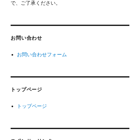
で、ご了承ください。
お問い合わせ
お問い合わせフォーム
トップページ
トップページ