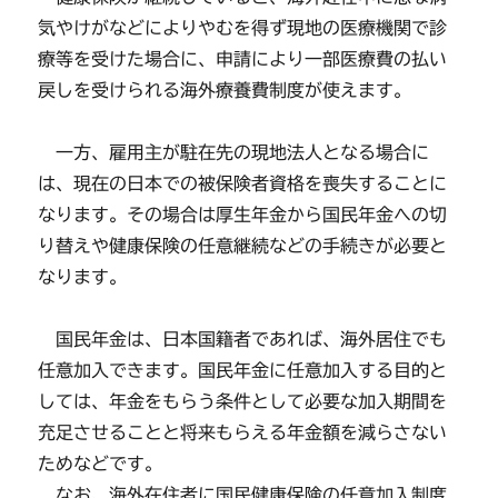
気やけがなどによりやむを得ず現地の医療機関で診
療等を受けた場合に、申請により一部医療費の払い
戻しを受けられる海外療養費制度が使えます。
一方、雇用主が駐在先の現地法人となる場合に
は、現在の日本での被保険者資格を喪失することに
なります。その場合は厚生年金から国民年金への切
り替えや健康保険の任意継続などの手続きが必要と
なります。
国民年金は、日本国籍者であれば、海外居住でも
任意加入できます。国民年金に任意加入する目的と
しては、年金をもらう条件として必要な加入期間を
充足させることと将来もらえる年金額を減らさない
ためなどです。
なお、海外在住者に国民健康保険の任意加入制度