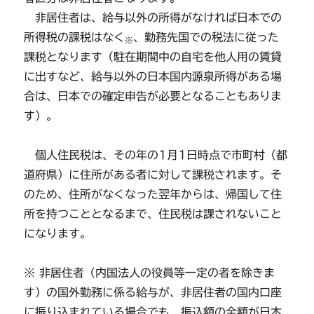
非居住者は、給与以外の所得がなければ日本での
所得税の課税はなく
、勤務先国での税法に従った
※
課税となります（駐在期間中の自宅を他人用の賃貸
に出すなど、給与以外の日本国内源泉所得がある場
合は、日本での確定申告が必要となることもありま
す）。
個人住民税は、その年の1月1日時点で市町村（都
道府県）に住所がある者に対して課税されます。そ
のため、住所がなくなった翌年からは、帰国して住
所を持つこととなるまで、住民税は課されないこと
になります。
※ 非居住者（内国法人の役員等一定の者を除きま
す）の国外勤務に係る給与が、非居住者の国内口座
に振り込まれている場合でも、振込額の全額が日本