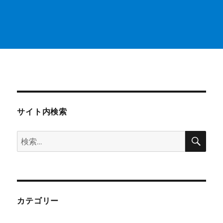
サイト内検索
検
検
索
索:
カテゴリー