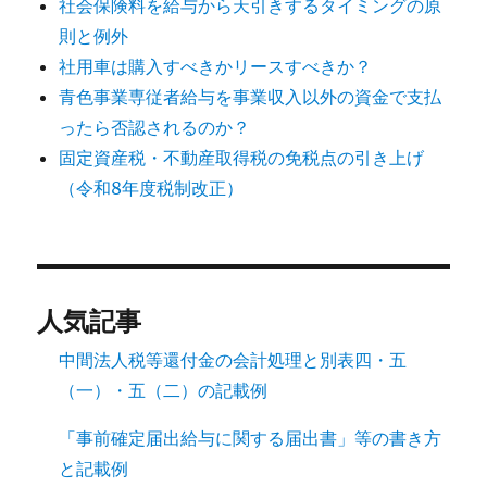
社会保険料を給与から天引きするタイミングの原
則と例外
社用車は購入すべきかリースすべきか？
青色事業専従者給与を事業収入以外の資金で支払
ったら否認されるのか？
固定資産税・不動産取得税の免税点の引き上げ
（令和8年度税制改正）
人気記事
中間法人税等還付金の会計処理と別表四・五
（一）・五（二）の記載例
「事前確定届出給与に関する届出書」等の書き方
と記載例