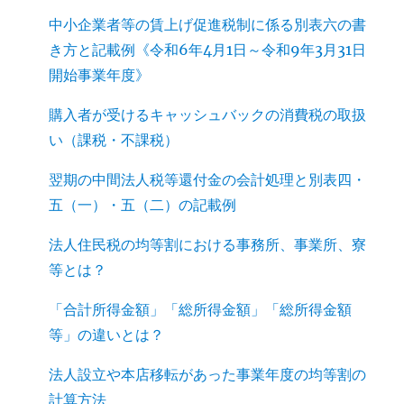
中小企業者等の賃上げ促進税制に係る別表六の書
き方と記載例《令和6年4月1日～令和9年3月31日
開始事業年度》
購入者が受けるキャッシュバックの消費税の取扱
い（課税・不課税）
翌期の中間法人税等還付金の会計処理と別表四・
五（一）・五（二）の記載例
法人住民税の均等割における事務所、事業所、寮
等とは？
「合計所得金額」「総所得金額」「総所得金額
等」の違いとは？
法人設立や本店移転があった事業年度の均等割の
計算方法