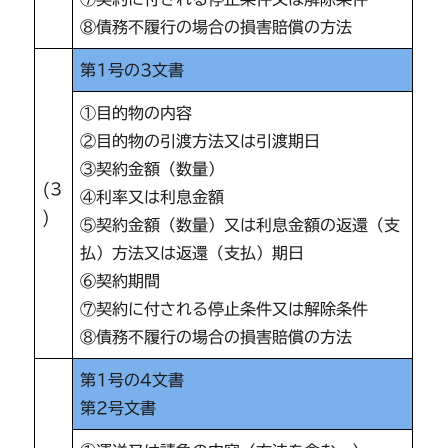
⑧債務不履行の場合の損害賠償の方法
第1号の3文書
①目的物の内容
②目的物の引渡方法又は引渡期日
③契約金額（数量）
(3
④利率又は利息金額
)
⑤契約金額（数量）又は利息金額の返還（支
払）方法又は返還（支払）期日
⑥契約期間
⑦契約に付される停止条件又は解除条件
⑧債務不履行の場合の損害賠償の方法
第1号の4文書
第2号文書