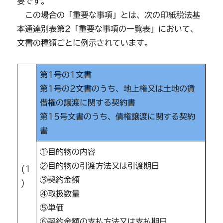
要です。
この場合の「重要な事項」とは、次の印紙税法基
本通達別表第2「重要な事項の一覧表」において、
文書の種類ごとに例示されています。
第1号の1文書
第1号の2文書のうち、地上権又は土地の賃
借権の譲渡に関する契約書
第15号文書のうち、債権譲渡に関する契約
書
①目的物の内容
②目的物の引渡方法又は引渡期日
(1
③契約金額
)
④取扱数量
⑤単価
⑥契約金額の支払方法又は支払期日