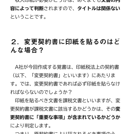
収入印紙が必要かどうかは、あくまでも
文書の内
容によって判断
されますので、
タイトルは関係ない
ということです。
２．変更契約書に印紙を貼るのはど
んな場合？
A社が今回作成する覚書は、印紙税法上の契約書
（以下、「変更契約書」といいます）にあたりま
す。では、変更契約書であれば必ず印紙を貼らなけ
ればならないのでしょうか？
印紙を貼るべき文書を課税文書といいますが、変
更契約書が課税文書に該当するかどうかは、その
変
更契約書に「重要な事項」が含まれているかどうか
により判定します。