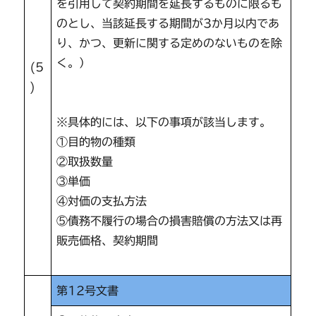
を引用して契約期間を延長するものに限るも
のとし、当該延長する期間が3か月以内であ
り、かつ、更新に関する定めのないものを除
く。）
(5
)
※具体的には、以下の事項が該当します。
①目的物の種類
②取扱数量
③単価
④対価の支払方法
⑤債務不履行の場合の損害賠償の方法又は再
販売価格、契約期間
第12号文書