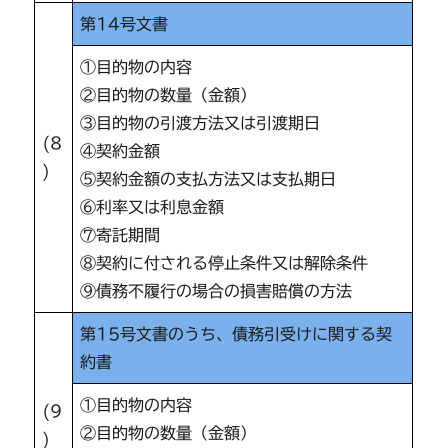
第14号文書
①目的物の内容
②目的物の数量（金額）
③目的物の引渡方法又は引渡期日
(8
④契約金額
)
⑤契約金額の支払方法又は支払期日
⑥利率又は利息金額
⑦寄託期間
⑧契約に付される停止条件又は解除条件
⑨債務不履行の場合の損害賠償の方法
第15号文書のうち、債務引受けに関する契
約書
①目的物の内容
(9
②目的物の数量（金額）
)