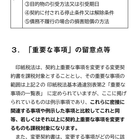
③目的物の引受方法又は引受期日
④契約に付される停止条件又は解除条件
⑤債務不履行の場合の損害賠償の方法
３．「重要な事項」の留意点等
印紙税法は、契約上重要な事項を変更する変更契
約書を課税対象とすることとし、その重要な事項の
範囲は上記２の 印紙税法基本通達別表第2「重要な
事項の一覧表」 に定められていますが、ここに掲げ
られているものは例示事項であり、
これらに密接に
関連する事項や例示した事項と比較してこれと同
等、若しくはそれ以上に契約上重要な事項を変更す
るものも課税対象になります。
また、変更契約書は、変更する事項がどの号に該