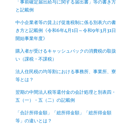
「事前確定届出給与に関する届出書」等の書き方
と記載例
中小企業者等の賃上げ促進税制に係る別表六の書
き方と記載例《令和6年4月1日～令和9年3月31日
開始事業年度》
購入者が受けるキャッシュバックの消費税の取扱
い（課税・不課税）
法人住民税の均等割における事務所、事業所、寮
等とは？
翌期の中間法人税等還付金の会計処理と別表四・
五（一）・五（二）の記載例
「合計所得金額」「総所得金額」「総所得金額
等」の違いとは？