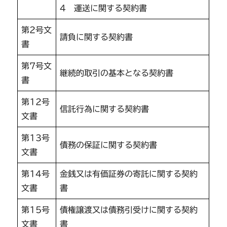
4 運送に関する契約書
第2号文
請負に関する契約書
書
第7号文
継続的取引の基本となる契約書
書
第12号
信託行為に関する契約書
文書
第13号
債務の保証に関する契約書
文書
第14号
金銭又は有価証券の寄託に関する契約
文書
書
第15号
債権譲渡又は債務引受けに関する契約
文書
書