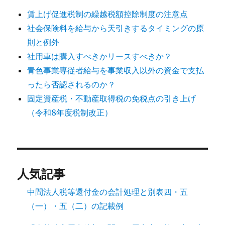
賃上げ促進税制の繰越税額控除制度の注意点
社会保険料を給与から天引きするタイミングの原
則と例外
社用車は購入すべきかリースすべきか？
青色事業専従者給与を事業収入以外の資金で支払
ったら否認されるのか？
固定資産税・不動産取得税の免税点の引き上げ
（令和8年度税制改正）
人気記事
中間法人税等還付金の会計処理と別表四・五
（一）・五（二）の記載例