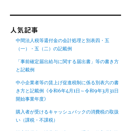
人気記事
中間法人税等還付金の会計処理と別表四・五
（一）・五（二）の記載例
「事前確定届出給与に関する届出書」等の書き方
と記載例
中小企業者等の賃上げ促進税制に係る別表六の書
き方と記載例《令和6年4月1日～令和9年3月31日
開始事業年度》
購入者が受けるキャッシュバックの消費税の取扱
い（課税・不課税）