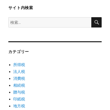
サイト内検索
検
検
索
索:
カテゴリー
所得税
法人税
消費税
相続税
贈与税
印紙税
地方税