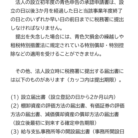
法人の設立初年度の青色申告の承認申請書は、設
立の日以後3か月を経過した日と当該事業年度終了
の日とのいずれか早い日の前日までに税務署に提出
しなければなりません。
提出を失念した場合には、青色欠損金の繰越しや
租税特別措置法に規定されている特別償却・特別控
除などの適用を受けることができません。
その他、法人設立時に税務署に提出する届出書に
は以下のものがあります（カッコ内は提出期限）。
(1) 設立届出書（設立登記の日から2か月以内）
(2) 棚卸資産の評価方法の届出書、有価証券の評価
方法の届出書、減価償却資産の償却方法の届出書
（設立後最初に到来する確定申告期限）
(3) 給与支払事務所等の開設届出書（事務所開設日