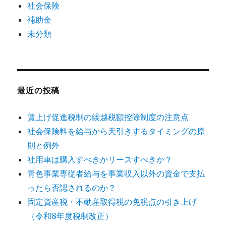
社会保険
補助金
未分類
最近の投稿
賃上げ促進税制の繰越税額控除制度の注意点
社会保険料を給与から天引きするタイミングの原
則と例外
社用車は購入すべきかリースすべきか？
青色事業専従者給与を事業収入以外の資金で支払
ったら否認されるのか？
固定資産税・不動産取得税の免税点の引き上げ
（令和8年度税制改正）