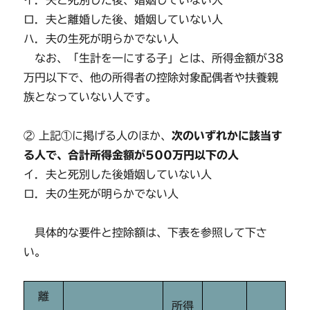
イ．夫と死別した後、婚姻していない人
ロ．夫と離婚した後、婚姻していない人
ハ．夫の生死が明らかでない人
なお、「生計を一にする子」とは、所得金額が38
万円以下で、他の所得者の控除対象配偶者や扶養親
族となっていない人です。
② 上記①に掲げる人のほか、
次のいずれかに該当す
る人で、合計所得金額が500万円以下の人
イ．夫と死別した後婚姻していない人
ロ．夫の生死が明らかでない人
具体的な要件と控除額は、下表を参照して下さ
い。
離
所得