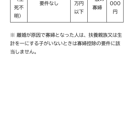
要件なし
万円
000
死不
寡婦
以下
円
明）
※ 離婚が原因で寡婦となった人は、扶養親族又は生
計を一にする子がいないときは寡婦控除の要件に該
当しません。