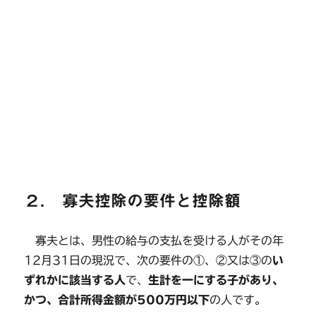
２． 寡夫控除の要件と控除額
寡夫とは、男性の給与の支払を受ける人がその年
12月31日の現況で、次の要件の①、②又は③の
い
ずれかに該当する人
で、
生計を一にする子があり、
かつ、合計所得金額が500万円以下
の人です。