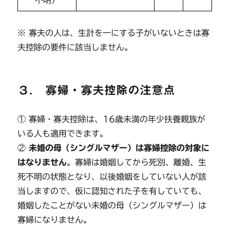
不明）
※ 寡夫の人は、生計を一にする子がいないときは寡
夫控除の要件に該当しません。
３． 寡婦・寡夫控除の注意点
① 寡婦・寡夫控除は、16歳未満の年少扶養親族が
いる人も適用できます。
②
未婚の母（シングルマザー）は寡婦控除の対象に
はなりません
。寡婦は婚姻してから死別、離婚、生
死不明の状態となり、以後婚姻をしていない人が該
当しますので、仮に認知された子を有していても、
婚姻したことがない未婚の母（シングルマザー）は
寡婦になりません。