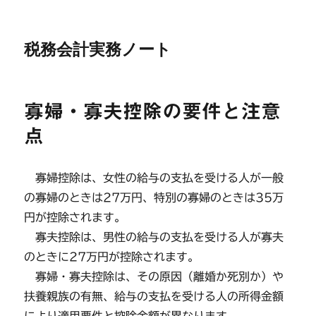
税務会計実務ノート
寡婦・寡夫控除の要件と注意
点
寡婦控除は、女性の給与の支払を受ける人が一般
の寡婦のときは27万円、特別の寡婦のときは35万
円が控除されます。
寡夫控除は、男性の給与の支払を受ける人が寡夫
のときに27万円が控除されます。
寡婦・寡夫控除は、その原因（離婚か死別か）や
扶養親族の有無、給与の支払を受ける人の所得金額