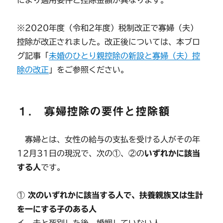
により適用要件と控除金額が異なります。
※2020年度（令和2年度）税制改正で寡婦（夫）
控除が改正されました。改正後については、本ブロ
グ記事「
未婚のひとり親控除の新設と寡婦（夫）控
除の改正
」をご参照ください。
１． 寡婦控除の要件と控除額
寡婦とは、女性の給与の支払を受ける人がその年
12月31日の現況で、次の①、②の
いずれかに該当
する人
です。
①
次のいずれかに該当する人で、扶養親族又は生計
を一にする子のある人