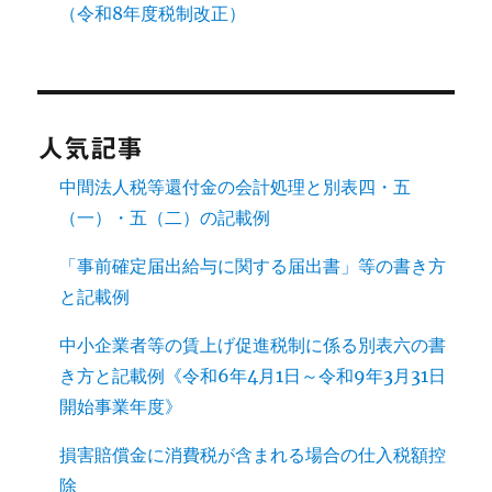
（令和8年度税制改正）
人気記事
中間法人税等還付金の会計処理と別表四・五
（一）・五（二）の記載例
「事前確定届出給与に関する届出書」等の書き方
と記載例
中小企業者等の賃上げ促進税制に係る別表六の書
き方と記載例《令和6年4月1日～令和9年3月31日
開始事業年度》
損害賠償金に消費税が含まれる場合の仕入税額控
除