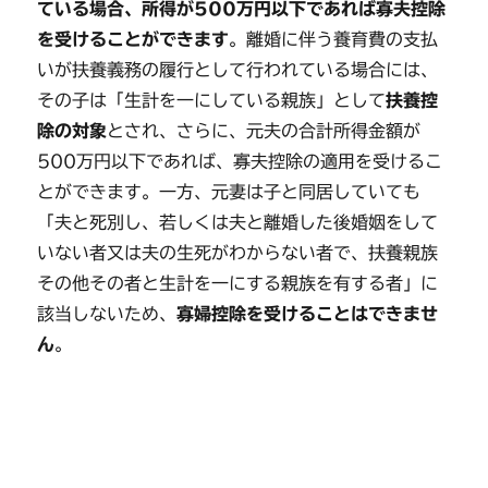
ている場合、所得が500万円以下であれば寡夫控除
を受けることができます
。離婚に伴う養育費の支払
いが扶養義務の履行として行われている場合には、
その子は「生計を一にしている親族」として
扶養控
除の対象
とされ、さらに、元夫の合計所得金額が
500万円以下であれば、寡夫控除の適用を受けるこ
とができます。一方、元妻は子と同居していても
「夫と死別し、若しくは夫と離婚した後婚姻をして
いない者又は夫の生死がわからない者で、扶養親族
その他その者と生計を一にする親族を有する者」に
該当しないため、
寡婦控除を受けることはできませ
ん
。