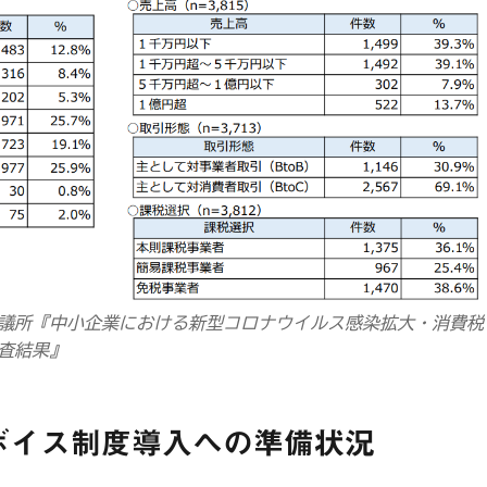
議所『中小企業における新型コロナウイルス感染拡大・消費税
査結果』
ボイス制度導入への準備状況