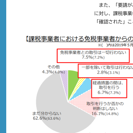
また、「要請があ
に対し、課税事業
「確認された」こ