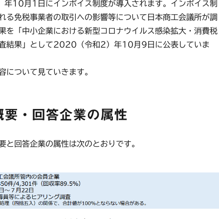
）年10月1日にインボイス制度が導入されます。インボイス制
れる免税事業者の取引への影響等について日本商工会議所が調
果を「中小企業における新型コロナウイルス感染拡大・消費税
査結果」として2020（令和2）年10月9日に公表していま
容について見ていきます。
概要・回答企業の属性
要と回答企業の属性は次のとおりです。