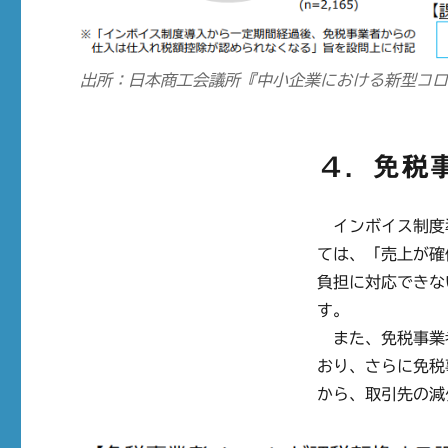
出所：日本商工会議所『中小企業における新型コ
４．免税
インボイス制度
ては、「売上が確
負担に対応できな
す。
また、免税事業者
おり、さらに免税
から、取引先の減