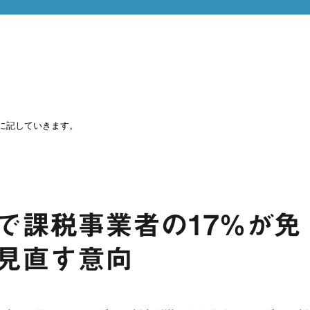
に記していきます。
で課税事業者の17％が免
見直す意向