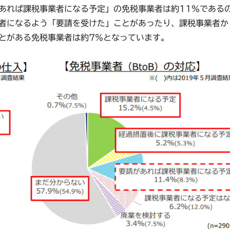
れば課税事業者になる予定」の免税事業者は約11％である
者になるよう「要請を受けた」ことがあったり、課税事業者か
とがある免税事業者は約7％となっています。