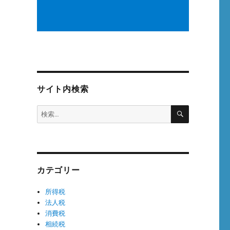
サイト内検索
検
検
索
索:
カテゴリー
所得税
法人税
消費税
相続税