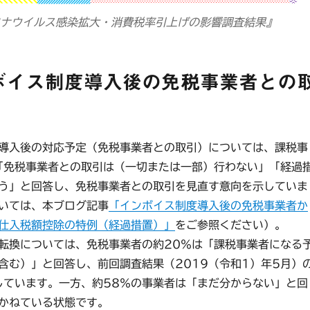
ロナウイルス感染拡大・消費税率引上げの影響調査結果』
ボイス制度導入後の免税事業者との
導入後の対応予定（免税事業者との取引）については、課税事
「免税事業者との取引は（一切または一部）行わない」「経過
う」と回答し、免税事業者との取引を見直す意向を示していま
いては、本ブログ記事
「インボイス制度導入後の免税事業者か
仕入税額控除の特例（経過措置）」
をご参照ください）。
換については、免税事業者の約20％は「課税事業者になる
含む）」と回答し、前回調査結果（2019（令和1）年5月）
しています。一方、約58％の事業者は「まだ分からない」と回
かねている状態です。