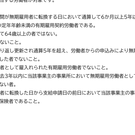
当する労働者が対象です。
る期間が無期雇用者に転換する日において通算して6か月以上5年
つ定年年齢未満の有期雇用契約労働者である。
いて64歳以上の者ではない。
でないこと。
が繰り返し更新され通算5年を超え、労働者からの申込みにより無
した者でないこと。
労働者として雇入れられた有期雇用労働者でないこと。
ら過去3年以内に当該事業主の事業所において無期雇用労働者とし
ない者。
労働者に転換した日から支給申請日の前日において当該事業主の事
保険者であること。