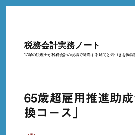
税務会計実務ノート
宝塚の税理士が税務会計の現場で遭遇する疑問と気づきを簡潔
65歳超雇用推進助
換コース」