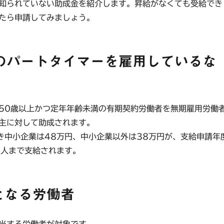
知られていない助成金を紹介します。昇給がなくても受給でき
たら申請してみましょう。
代のパートタイマーを雇用しているな
0歳以上かつ定年年齢未満の有期契約労働者を無期雇用労働
主に対して助成されます。
中小企業は48万円、中小企業以外は38万円が、支給申請年
0人まで支給されます。
となる労働者