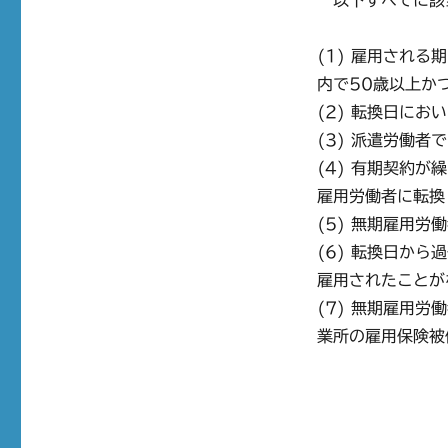
以下すべてに該
(1) 雇用され
内で50歳以上か
(2) 転換日にお
(3) 派遣労働者
(4) 有期契約
雇用労働者に転換
(5) 無期雇用
(6) 転換日か
雇用されたことが
(7) 無期雇用
業所の雇用保険被