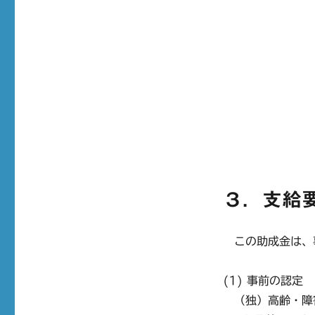
３．支給
この助成金は、事
(1) 事前の認定
（独）高齢・障