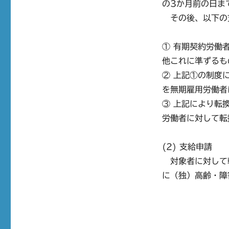
の3か月前の日ま
その後、以下の
① 有期契約労働
他これに準ずるも
② 上記①の制度
を無期雇用労働者
③ 上記により転
労働者に対して転
(2) 支給申請
対象者に対して転
に（独）高齢・障