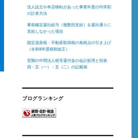
法人設立や本店移転があった事業年度の均等割
の計算方法
事前確定届出給与（複数回支給）を届出通りに
支給しなかった場合
固定資産税・不動産取得税の免税点の引き上げ
（令和8年度税制改正）
翌期の中間法人税等還付金の会計処理と別表
四・五（一）・五（二）の記載例
ブログランキング