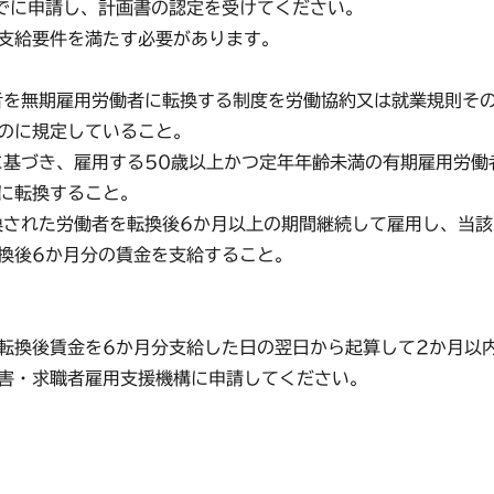
でに申請し、計画書の認定を受けてください。
支給要件を満たす必要があります。
者を無期雇用労働者に転換する制度を労働協約又は就業規則そ
のに規定していること。
に基づき、雇用する50歳以上かつ定年年齢未満の有期雇用労働
に転換すること。
換された労働者を転換後6か月以上の期間継続して雇用し、当該
換後6か月分の賃金を支給すること。
換後賃金を6か月分支給した日の翌日から起算して2か月以
害・求職者雇用支援機構に申請してください。