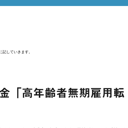
に記していきます。
成金「高年齢者無期雇用転