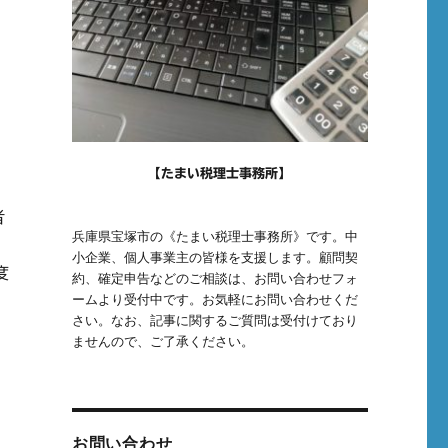
【たまい税理士事務所】
者
兵庫県宝塚市の《たまい税理士事務所》です。中
小企業、個人事業主の皆様を支援します。顧問契
度
約、確定申告などのご相談は、お問い合わせフォ
ームより受付中です。お気軽にお問い合わせくだ
さい。なお、記事に関するご質問は受付けており
ませんので、ご了承ください。
お問い合わせ