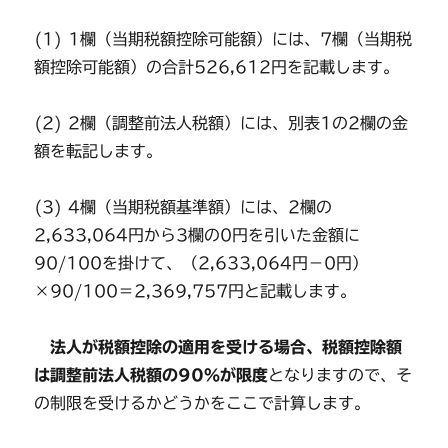
(1) 1欄（当期税額控除可能額）には、7欄（当期税
額控除可能額）の合計526,612円を記載します。
(2) 2欄（調整前法人税額）には、別表1の2欄の金
額を転記します。
(3) 4欄（当期税額基準額）には、2欄の
2,633,064円から3欄の0円を引いた金額に
90/100を掛けて、（2,633,064円－0円）
×90/100＝2,369,757円と記載します。
法人が税額控除の適用を受ける場合、税額控除額
は調整前法人税額の90％が限度
となりますので、そ
の制限を受けるかどうかをここで計算します。