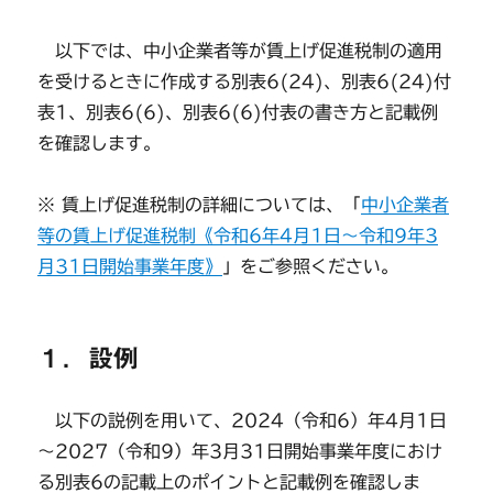
以下では、中小企業者等が賃上げ促進税制の適用
を受けるときに作成する別表6(24)、別表6(24)付
表1、別表6(6)、別表6(6)付表の書き方と記載例
を確認します。
※ 賃上げ促進税制の詳細については、「
中小企業者
等の賃上げ促進税制《令和6年4月1日～令和9年3
月31日開始事業年度》
」をご参照ください。
１．設例
以下の説例を用いて、2024（令和6）年4月1日
～2027（令和9）年3月31日開始事業年度におけ
る別表6の記載上のポイントと記載例を確認しま