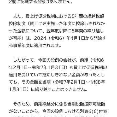
2欄に記載する金額はありません。
また、賃上げ促進税制における5年間の繰越税額
控除制度（賃上げを実施した年度に控除しきれなか
った金額について、翌年度以降に5年間の繰り越し
が可能）は、2024（令和6）年4月1日から開始す
る事業年度に適用されます。
したがって、今回の設例の会社が、前期（令和6
年2月1日～令和7年1月31日）も賃上げ促進税制の
適用を受けていて控除しきれない金額があったとし
ても、その金額を当期（令和7年2月1日～令和8年
1月31日）に繰り越すことはできません。
そのため、前期繰越分に係る当期税額控除可能額
がないことから、今回の設例における別表6(6)付表