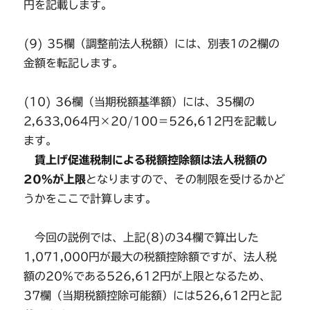
円を記載します。
(9) 35欄（調整前法人税額）には、別表1の2欄の
金額を転記します。
(10) 36欄（当期税額基準額）には、35欄の
2,633,064円×20/100＝526,612円を記載し
ます。
賃上げ促進税制による税額控除額は法人税額の
20％が上限
となりますので、その制限を受けるかど
うかをここで計算します。
今回の説例では、上記(8)の34欄で算出した
1,071,000円が最大の税額控除額ですが、法人税
額の20％である526,612円が上限となるため、
37欄（当期税額控除可能額）には526,612円と記