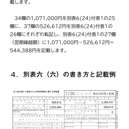
載します。
34欄の1,071,000円を別表6(24)付表1の25
欄に、37欄の526,612円を別表6(24)付表1の
26欄にそれぞれ転記し、別表6(24)付表1の27欄
（翌期繰越額）に1,071,000円－526,612円＝
544,388円を記載します。
４．別表六（六）の書き方と記載例