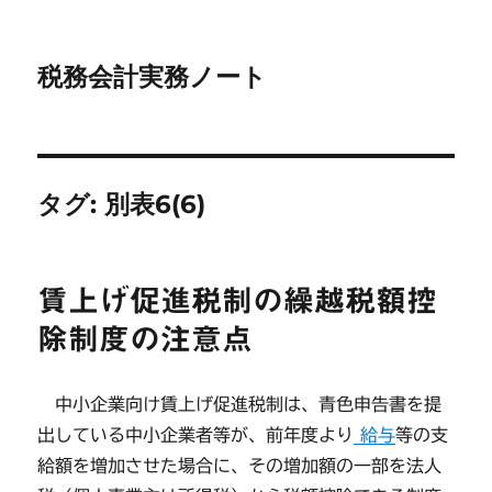
税務会計実務ノート
タグ:
別表6(6)
賃上げ促進税制の繰越税額控
除制度の注意点
中小企業向け賃上げ促進税制は、青色申告書を提
出している中小企業者等が、前年度より
給与
等の支
給額を増加させた場合に、その増加額の一部を法人