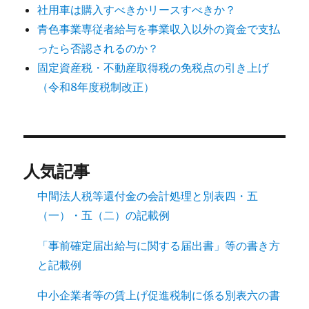
社用車は購入すべきかリースすべきか？
青色事業専従者給与を事業収入以外の資金で支払
ったら否認されるのか？
固定資産税・不動産取得税の免税点の引き上げ
（令和8年度税制改正）
人気記事
中間法人税等還付金の会計処理と別表四・五
（一）・五（二）の記載例
「事前確定届出給与に関する届出書」等の書き方
と記載例
中小企業者等の賃上げ促進税制に係る別表六の書