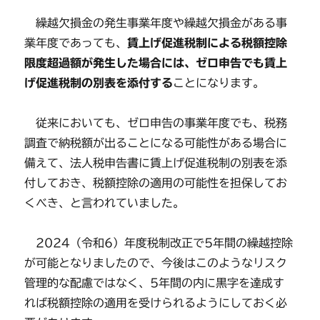
繰越欠損金の発生事業年度や繰越欠損金がある事
業年度であっても、
賃上げ促進税制による税額控除
限度超過額が発生した場合には、ゼロ申告でも賃上
げ促進税制の別表を添付する
ことになります。
従来においても、ゼロ申告の事業年度でも、税務
調査で納税額が出ることになる可能性がある場合に
備えて、法人税申告書に賃上げ促進税制の別表を添
付しておき、税額控除の適用の可能性を担保してお
くべき、と言われていました。
2024（令和6）年度税制改正で5年間の繰越控除
が可能となりましたので、今後はこのようなリスク
管理的な配慮ではなく、5年間の内に黒字を達成す
れば税額控除の適用を受けられるようにしておく必