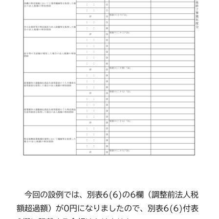
今回の設例では、別表6(6)の6欄（調整前法人税
額超過額）が0円になりましたので、別表6(6)付表