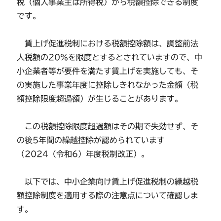
税（個人事業主は所得税）から税額控除できる制度
です。
賃上げ促進税制における税額控除額は、調整前法
人税額の20％を限度とするとされていますので、中
小企業者等が要件を満たす賃上げを実施しても、そ
の実施した事業年度に控除しきれなかった金額（税
額控除限度超過額）が生じることがあります。
この税額控除限度超過額はその期で失効せず、そ
の後5年間の繰越控除が認められています
（2024（令和6）年度税制改正）。
以下では、中小企業向け賃上げ促進税制の繰越税
額控除制度を適用する際の注意点について確認しま
す。