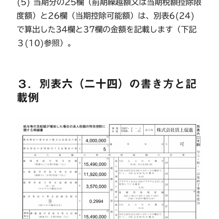
(5) 当期分の25欄（前期繰越額又は当期税額控除限
度額）と26欄（当期控除可能額）は、別表6(24)
で算出した34欄と37欄の金額を記載します（下記
３(10)参照）。
３．別表六（二十四）の書き方と記
載例