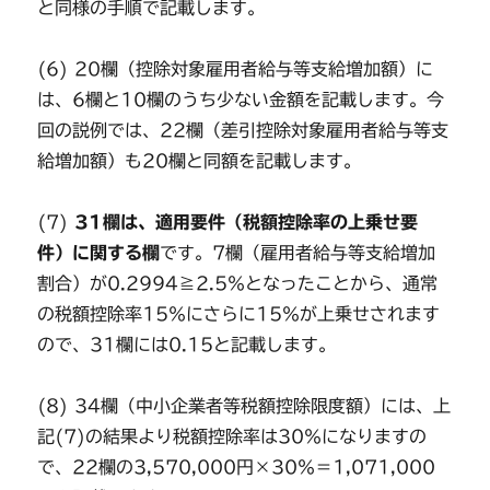
と同様の手順で記載します。
(6) 20欄（控除対象雇用者給与等支給増加額）に
は、6欄と10欄のうち少ない金額を記載します。今
回の説例では、22欄（差引控除対象雇用者給与等支
給増加額）も20欄と同額を記載します。
(7)
31欄は、適用要件（税額控除率の上乗せ要
件）に関する欄
です。7欄（雇用者給与等支給増加
割合）が0.2994≧2.5％となったことから、通常
の税額控除率15％にさらに15％が上乗せされます
ので、31欄には0.15と記載します。
(8) 34欄（中小企業者等税額控除限度額）には、上
記(7)の結果より税額控除率は30％になりますの
で、22欄の3,570,000円×30％＝1,071,000