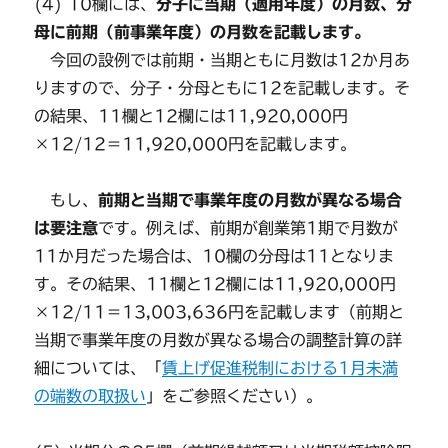
(4) 10欄には、
分子に当期（適用年度）の月数、分
母に前期（前事業年度）の月数を記載します。
今回の設例では前期・当期ともに月数は12か月あ
りますので、分子・分母ともに12を記載します。そ
の結果、11欄と12欄には11,920,000円
×12/12＝11,920,000円を記載します。
もし、
前期と当期で事業年度の月数が異なる場合
は要注意
です。例えば、前期が創業第1期で月数が
11か月だった場合は、10欄の分母は11となりま
す。その結果、11欄と12欄には11,920,000円
×12/11＝13,003,636円を記載します（前期と
当期で事業年度の月数が異なる場合の調整計算の詳
細については、「
賃上げ促進税制における1月未満
の端数の取扱い
」をご参照ください）。