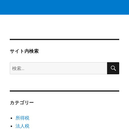
サイト内検索
検
検
索
索:
カテゴリー
所得税
法人税