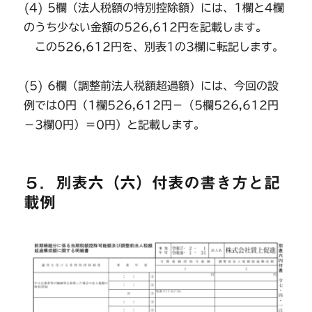
(4) 5欄（法人税額の特別控除額）には、1欄と4欄
のうち少ない金額の526,612円を記載します。
この526,612円を、別表1の3欄に転記します。
(5) 6欄（調整前法人税額超過額）には、今回の設
例では0円（1欄526,612円－（5欄526,612円
－3欄0円）＝0円）と記載します。
５．別表六（六）付表の書き方と記
載例