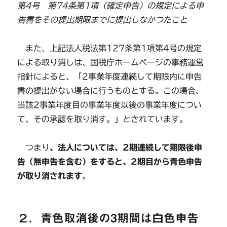
第4号 第74条第1項（確定申告）の規定による申
告書をその提出期限までに提出しなかつたこと
また、上記法人税法第127条第1項第4号の規定
による取り消しは、国税庁ホームページの事務運営
指針によると、「2事業年度連続して期限内に申告
書の提出がない場合に行うものとする。この場合、
当該2事業年度目の事業年度以後の事業年度につい
て、その承認を取り消す。」とされています。
つまり
、法人については、2期連続して期限後申
告（無申告を含む）をすると、2期目から青色申告
が取り消されます
。
２．青色取消後の3期間は白色申告