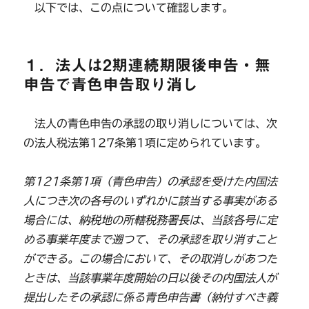
以下では、この点について確認します。
１．法人は2期連続期限後申告・無
申告で青色申告取り消し
法人の青色申告の承認の取り消しについては、次
の法人税法第127条第1項に定められています。
第121条第1項（青色申告）の承認を受けた内国法
人につき次の各号のいずれかに該当する事実がある
場合には、納税地の所轄税務署長は、当該各号に定
める事業年度まで遡つて、その承認を取り消すこと
ができる。この場合において、その取消しがあつた
ときは、当該事業年度開始の日以後その内国法人が
提出したその承認に係る青色申告書（納付すべき義