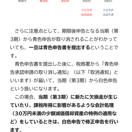
さらに注意点として、期限後申告となる当期（第
3期）から青色申告が取り消されることがわかって
いても、
一旦は青色申告書を提出する
ということで
す。
青色申告書を提出した後に、税務署から「青色申
告承認申請の取り消し通知」（以下「取消通知」と
いいます）が届いて、当期（第3期）から白色申告
という扱いになります。
この場合、
当期（第3期）に新たに欠損金が生じ
ていたり、課税所得に影響があるような会計処理
（30万円未満の少額減価償却資産の特例の適用な
ど）をしているときは、白色申告で修正申告を行い
ます
。