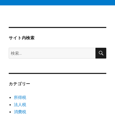
サイト内検索
検
検
索
索:
カテゴリー
所得税
法人税
消費税