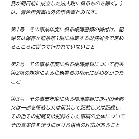
務が同日前に成立した法人税に係るものを除く。）
は、青色申告書以外の申告書とみなす。
第1号 その事業年度に係る帳簿書類の備付け、記
録又は保存が前条第1項に規定する財務省令で定め
るところに従つて行われていないこと
第2号 その事業年度に係る帳簿書類について前条
第2項の規定による税務署長の指示に従わなかつた
こと
第3号 その事業年度に係る帳簿書類に取引の全部
又は一部を隠蔽し又は仮装して記載し又は記録し、
その他その記載又は記録をした事項の全体について
その真実性を疑うに足りる相当の理由があること