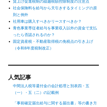
賃上げ促進税制の繰越税額控除制度の注意点
社会保険料を給与から天引きするタイミングの原
則と例外
社用車は購入すべきかリースすべきか？
青色事業専従者給与を事業収入以外の資金で支払
ったら否認されるのか？
固定資産税・不動産取得税の免税点の引き上げ
（令和8年度税制改正）
人気記事
中間法人税等還付金の会計処理と別表四・五
（一）・五（二）の記載例
「事前確定届出給与に関する届出書」等の書き方