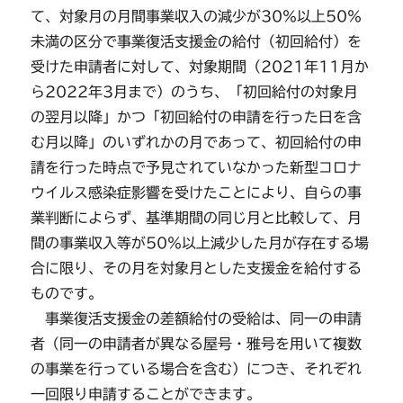
て、対象月の月間事業収入の減少が30％以上50％
未満の区分で事業復活支援金の給付（初回給付）を
受けた申請者に対して、対象期間（2021年11月か
ら2022年3月まで）のうち、「初回給付の対象月
の翌月以降」かつ「初回給付の申請を行った日を含
む月以降」のいずれかの月であって、初回給付の申
請を行った時点で予見されていなかった新型コロナ
ウイルス感染症影響を受けたことにより、自らの事
業判断によらず、基準期間の同じ月と比較して、月
間の事業収入等が50％以上減少した月が存在する場
合に限り、その月を対象月とした支援金を給付する
ものです。
事業復活支援金の差額給付の受給は、同一の申請
者（同一の申請者が異なる屋号・雅号を用いて複数
の事業を行っている場合を含む）につき、それぞれ
一回限り申請することができます。