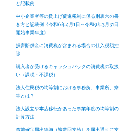
と記載例
中小企業者等の賃上げ促進税制に係る別表六の書
き方と記載例《令和6年4月1日～令和9年3月31日
開始事業年度》
損害賠償金に消費税が含まれる場合の仕入税額控
除
購入者が受けるキャッシュバックの消費税の取扱
い（課税・不課税）
法人住民税の均等割における事務所、事業所、寮
等とは？
法人設立や本店移転があった事業年度の均等割の
計算方法
事前確定届出給与（複数回支給）を届出通りに支