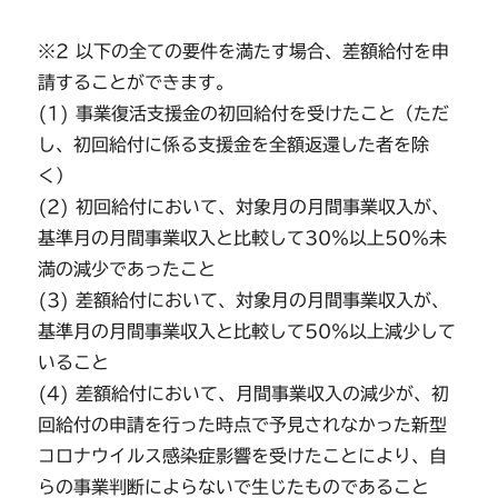
※2 以下の全ての要件を満たす場合、差額給付を申
請することができます。
(1) 事業復活支援金の初回給付を受けたこと（ただ
し、初回給付に係る支援金を全額返還した者を除
く）
(2) 初回給付において、対象月の月間事業収入が、
基準月の月間事業収入と比較して30％以上50％未
満の減少であったこと
(3) 差額給付において、対象月の月間事業収入が、
基準月の月間事業収入と比較して50％以上減少して
いること
(4) 差額給付において、月間事業収入の減少が、初
回給付の申請を行った時点で予見されなかった新型
コロナウイルス感染症影響を受けたことにより、自
らの事業判断によらないで生じたものであること