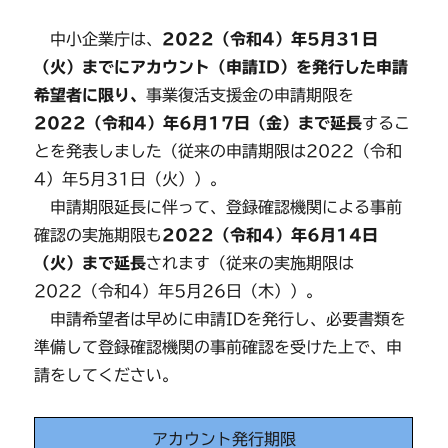
中小企業庁は、
2022（令和4）年5月31日
（火）までにアカウント（申請ID）を発行した申請
希望者に限り、
事業復活支援金の申請期限を
2022（令和4）年6月17日（金）まで延長
するこ
とを発表しました（従来の申請期限は2022（令和
4）年5月31日（火））。
申請期限延長に伴って、登録確認機関による事前
確認の実施期限も
2022（令和4）年6月14日
（火）まで延長
されます（従来の実施期限は
2022（令和4）年5月26日（木））。
申請希望者は早めに申請IDを発行し、必要書類を
準備して登録確認機関の事前確認を受けた上で、申
請をしてください。
アカウント発行期限