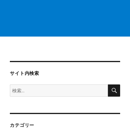
サイト内検索
検
検
索
索:
カテゴリー