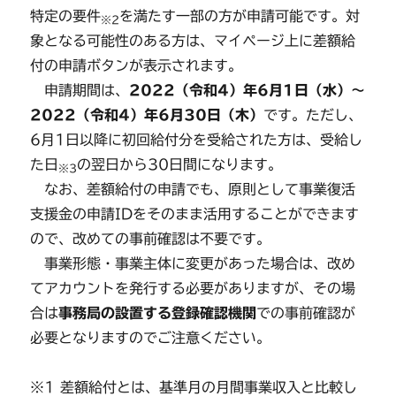
特定の要件
を満たす一部の方が申請可能です。対
※2
象となる可能性のある方は、マイページ上に差額給
付の申請ボタンが表示されます。
申請期間は、
2022（令和4）年6月1日（水）～
2022（令和4）年6月30日（木）
です。ただし、
6月1日以降に初回給付分を受給された方は、受給し
た日
の翌日から30日間になります。
※3
なお、差額給付の申請でも、原則として事業復活
支援金の申請IDをそのまま活用することができます
ので、改めての事前確認は不要です。
事業形態・事業主体に変更があった場合は、改め
てアカウントを発行する必要がありますが、その場
合は
事務局の設置する登録確認機関
での事前確認が
必要となりますのでご注意ください。
※1 差額給付とは、基準月の月間事業収入と比較し