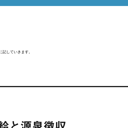
に記していきます。
給と源泉徴収