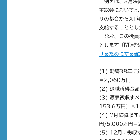
例えば、3月決算
主総会において5
りの都合からX1年
支給することとし
なお、この役員
とします（関連記
けるためにする確
(1) 勤続38年
＝2,060万円
(2) 退職所得金額
(3) 源泉徴収
153.6万円）×1
(4) 7月に徴収
円/5,000万円＝2
(5) 12月に徴収