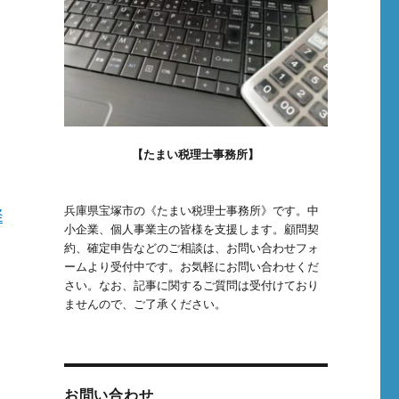
【たまい税理士事務所】
兵庫県宝塚市の《たまい税理士事務所》です。中
経
小企業、個人事業主の皆様を支援します。顧問契
約、確定申告などのご相談は、お問い合わせフォ
ームより受付中です。お気軽にお問い合わせくだ
さい。なお、記事に関するご質問は受付けており
ませんので、ご了承ください。
お問い合わせ