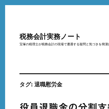
税務会計実務ノート
宝塚の税理士が税務会計の現場で遭遇する疑問と気づきを簡潔
タグ:
退職慰労金
役員退職金の分割支