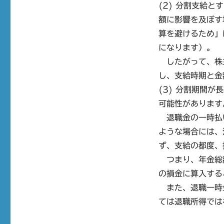
(2) 分割支給
額に影響を及ぼす
算を避けるため」
になります）。
したがって、株
し、支給時期と金
(3) 分割期間
可能性があります
退職金の一時払
ような場合には、
ず、支給の都度、
つまり、年金総
の損金に算入する
また、退職一時
ては退職所得では