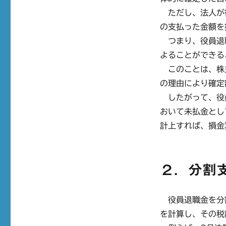
ただし、法人が
の支払った金額を
つまり、役員退
よることができる
このことは、株
の理由により確定
したがって、役
おいて未払金とし
計上すれば、損金
２．分割
役員退職金を分
を計算し、その税