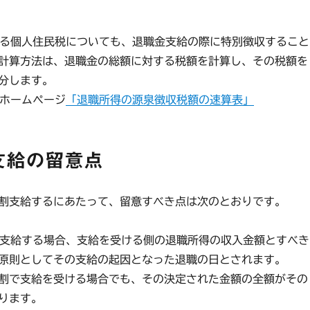
係る個人住民税についても、退職金支給の際に特別徴収すること
計算方法は、退職金の総額に対する税額を計算し、その税額を
分します。
庁ホームページ
「退職所得の源泉徴収税額の速算表」
支給の留意点
割支給するにあたって、留意すべき点は次のとおりです。
分割支給する場合、支給を受ける側の退職所得の収入金額とすべき
原則としてその支給の起因となった退職の日とされます。
割で支給を受ける場合でも、その決定された金額の全額がその
ります。