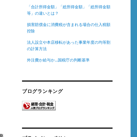
「合計所得金額」「総所得金額」「総所得金額
等」の違いとは？
損害賠償金に消費税が含まれる場合の仕入税額
控除
法人設立や本店移転があった事業年度の均等割
の計算方法
外注費か給与か…国税庁の判断基準
ブログランキング
廃