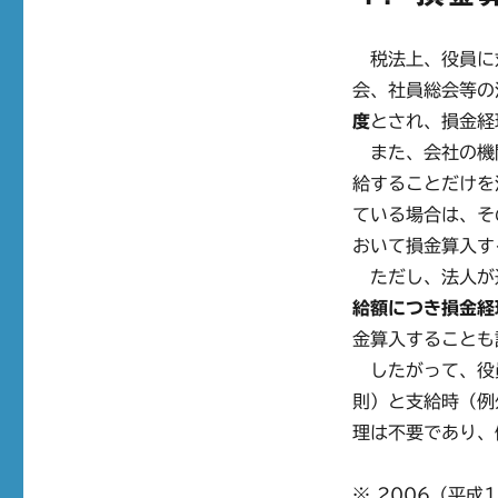
税法上、役員に
会、社員総会等の
度
とされ、損金経
また、会社の機
給することだけを
ている場合は、そ
おいて損金算入す
ただし、法人が
給額につき損金経
金算入することも
したがって、役
則）と支給時（例
理は不要であり、
※ 2006（平