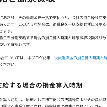
にあたり、その退職金を一括で支払うと、会社の資金繰りに支
あります。このような場合は、退職金を一括支給せずに分割支
きます。
職金を分割支給する場合の損金算入時期と源泉徴収税額及び分
ついて確認します。
場合については、本ブログ記事
「役員退職金の損金算入時期と
ください。
支給する場合の損金算入時期
金算入時期は、原則として株主総会の決議等によりその額が具
の属する事業年度とされ、損金経理は要件とされていません。