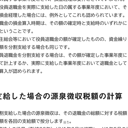
役員退職金を実際に支給した日の属する事業年度において、そ
損金経理した場合には、例外としてこれも認められています。
職金の損金算入時期は、その額の確定時と支給時のいずれかに
ということです。
主総会等において役員退職金の額が確定したものの、資金繰り
額を分割支給する場合も同じです。
員退職金を分割支給する場合は、その額が確定した事業年度に
て計上するか、実際に支給した事業年度において退職金として
算入が認められます。
支給した場合の源泉徴収税額の計算
割支給した場合の源泉徴収は、その退職金の総額に対する税額
額を各回の支給額で按分します
。
※1