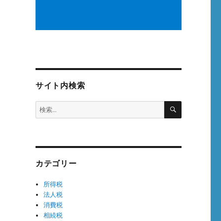
サイト内検索
検
検
索
索:
カテゴリー
所得税
法人税
消費税
相続税