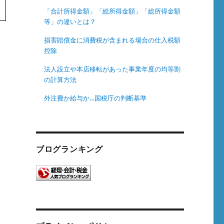
「合計所得金額」「総所得金額」「総所得金額
等」の違いとは？
損害賠償金に消費税が含まれる場合の仕入税額
控除
法人設立や本店移転があった事業年度の均等割
の計算方法
外注費か給与か…国税庁の判断基準
ブログランキング