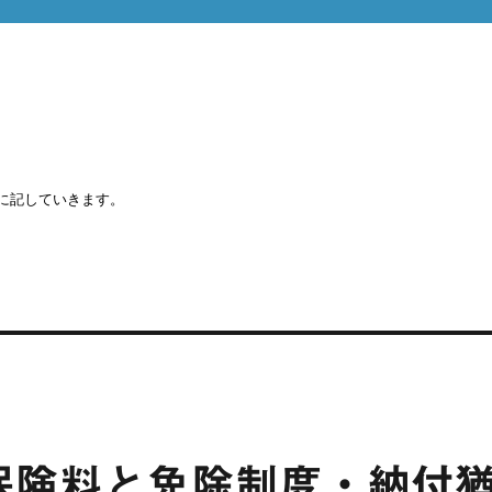
に記していきます。
保険料と免除制度・納付