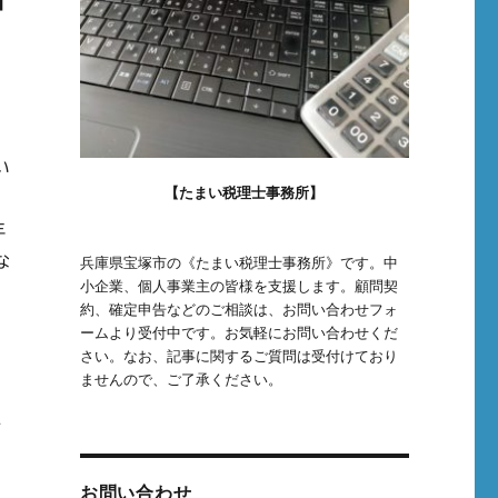
い
【たまい税理士事務所】
年
な
兵庫県宝塚市の《たまい税理士事務所》です。中
小企業、個人事業主の皆様を支援します。顧問契
約、確定申告などのご相談は、お問い合わせフォ
ームより受付中です。お気軽にお問い合わせくだ
、
さい。なお、記事に関するご質問は受付けており
ませんので、ご了承ください。
入
お問い合わせ