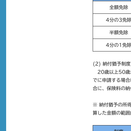
全額免除
4分の3免
半額免除
4分の1免
(2) 納付猶予制度
20歳以上50歳
でに申請する場合
合に、保険料の納
※ 納付猶予の所
算した金額の範囲