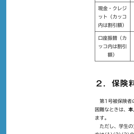
現金・クレジ
ット（カッコ
内は割引額）
口座振替（カ
ッコ内は割引
額）
２．保険
第1号被保険者の
困難なときは、
本
ます。
ただし、学生の方