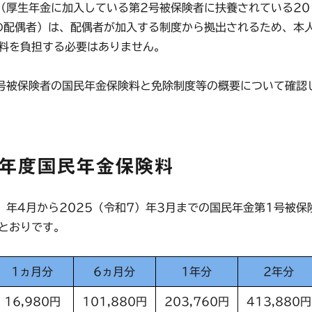
厚生年金に加入している第2号被保険者に扶養されている20
の配偶者）は、配偶者が加入する制度から拠出されるため、本
料を負担する必要はありません。
被保険者の国民年金保険料と免除制度等の概要について確認
6年度国民年金保険料
）年4月から2025（令和7）年3月までの国民年金第1号被保
とおりです。
1ヵ月分
6ヵ月分
1年分
2年分
16,980円
101,880円
203,760円
413,880円