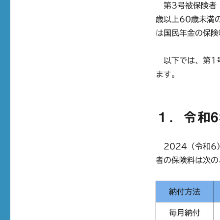
第3号被保険者（
歳以上60歳未満
は国民年金の保険
以下では、第1号
ます。
１．令和
2024（令和6
者の保険料は次の
納付方法
毎月納付