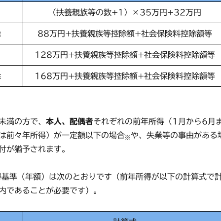
（扶養親族等の数+1）×35万円+32万円
除
88万円+扶養親族等控除額+社会保険料控除額等
128万円+扶養親族等控除額+社会保険料控除額等
除
168万円+扶養親族等控除額+社会保険料控除額等
未満の方で、
本人、配偶者
それぞれの前年所得（1月から6月
は前々年所得）が一定額以下の場合
や、失業等の事由がある
※
付が猶予されます。
得基準（年額）は次のとおりです（前年所得が以下の計算式で
内であることが必要です）。