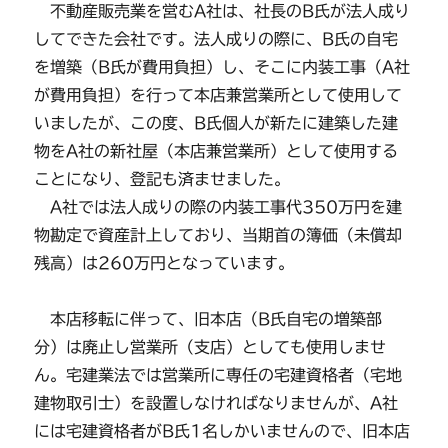
不動産販売業を営むA社は、社長のB氏が法人成り
してできた会社です。法人成りの際に、B氏の自宅
を増築（B氏が費用負担）し、そこに内装工事（A社
が費用負担）を行って本店兼営業所として使用して
いましたが、この度、B氏個人が新たに建築した建
物をA社の新社屋（本店兼営業所）として使用する
ことになり、登記も済ませました。
A社では法人成りの際の内装工事代350万円を建
物勘定で資産計上しており、当期首の簿価（未償却
残高）は260万円となっています。
本店移転に伴って、旧本店（B氏自宅の増築部
分）は廃止し営業所（支店）としても使用しませ
ん。宅建業法では営業所に専任の宅建資格者（宅地
建物取引士）を設置しなければなりませんが、A社
には宅建資格者がB氏1名しかいませんので、旧本店