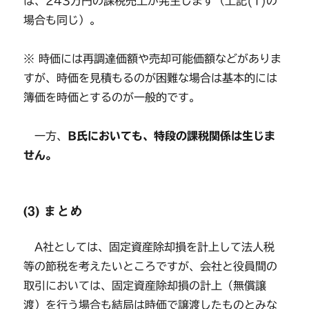
は、243万円の課税売上が発生します（上記(1)の
場合も同じ）。
※ 時価には再調達価額や売却可能価額などがありま
すが、時価を見積もるのが困難な場合は基本的には
簿価を時価とするのが一般的です。
一方、
B氏においても、特段の課税関係は生じま
せん。
(3) まとめ
A社としては、固定資産除却損を計上して法人税
等の節税を考えたいところですが、会社と役員間の
取引においては、固定資産除却損の計上（無償譲
渡）を行う場合も結局は時価で譲渡したものとみな