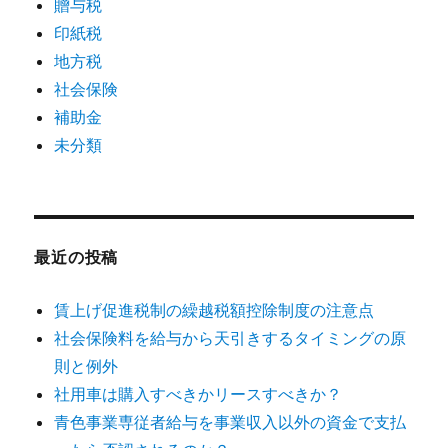
贈与税
印紙税
地方税
社会保険
補助金
未分類
最近の投稿
賃上げ促進税制の繰越税額控除制度の注意点
社会保険料を給与から天引きするタイミングの原
則と例外
社用車は購入すべきかリースすべきか？
青色事業専従者給与を事業収入以外の資金で支払