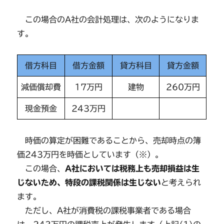
この場合のA社の会計処理は、次のようになりま
す。
借方科目
借方金額
貸方科目
貸方金額
減価償却費
17万円
建物
260万円
現金預金
243万円
時価の算定が困難であることから、売却時点の簿
価243万円を時価としています（※）。
この場合、
A社においては税務上も売却損益は生
じないため、特段の課税関係は生じない
と考えられ
ます。
ただし、A社が消費税の課税事業者である場合