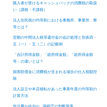
購入者が受けるキャッシュバックの消費税の取扱
い（課税・不課税）
法人住民税の均等割における事務所、事業所、寮
等とは？
翌期の中間法人税等還付金の会計処理と別表四・
五（一）・五（二）の記載例
「合計所得金額」「総所得金額」「総所得金額
等」の違いとは？
損害賠償金に消費税が含まれる場合の仕入税額控
除
法人設立や本店移転があった事業年度の均等割の
計算方法
外注費か給与か…国税庁の判断基準