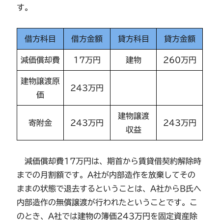
す。
借方科目
借方金額
貸方科目
貸方金額
減価償却費
17万円
建物
260万円
建物譲渡原
243万円
価
建物譲渡
寄附金
243万円
243万円
収益
減価償却費17万円は、期首から賃貸借契約解除時
までの月割額です。A社が内部造作を放棄してその
ままの状態で退去するということは、A社からB氏へ
内部造作の無償譲渡が行われたということです。こ
のとき、A社では建物の簿価243万円を固定資産除