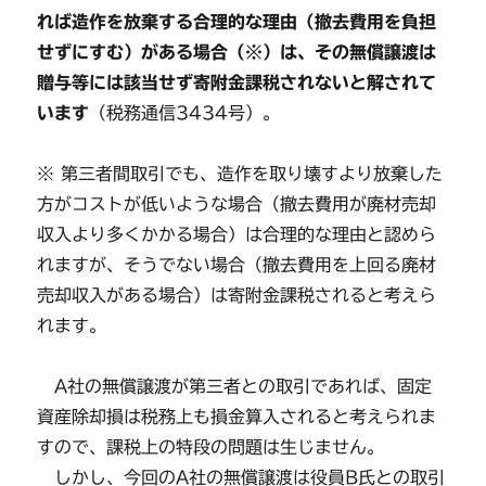
れば造作を放棄する合理的な理由（撤去費用を負担
せずにすむ）がある場合（※）は、その無償譲渡は
贈与等には該当せず寄附金課税されないと解されて
います
（税務通信3434号）。
※ 第三者間取引でも、造作を取り壊すより放棄した
方がコストが低いような場合（撤去費用が廃材売却
収入より多くかかる場合）は合理的な理由と認めら
れますが、そうでない場合（撤去費用を上回る廃材
売却収入がある場合）は寄附金課税されると考えら
れます。
A社の無償譲渡が第三者との取引であれば、固定
資産除却損は税務上も損金算入されると考えられま
すので、課税上の特段の問題は生じません。
しかし、今回のA社の無償譲渡は役員B氏との取引