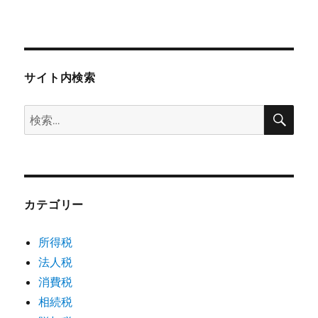
サイト内検索
検
検
索
索:
カテゴリー
所得税
法人税
消費税
相続税