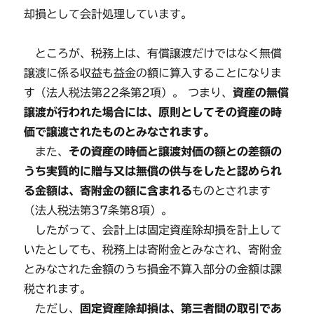
却損として会計処理しています。
ところが、税務上は、有償譲渡だけではなく無償
譲渡に係る収益も益金の額に算入することになりま
す（法人税法第22条第2項）。 つまり、
資産の無償
譲渡が行われた場合には、原則としてその資産の時
価で譲渡されたものとみなされます。
また、
その資産の時価と譲渡対価の額との差額の
うち実質的に贈与又は無償の供与をしたと認められ
る金額は、寄附金の額に含まれる
ものとされます
（法人税法第37条第8項）。
したがって、会計上は固定資産除却損を計上して
いたとしても、税務上は寄附金とみなされ、寄附金
とみなされた金額のうち損金不算入部分の金額は課
税されます。
ただし、
固定資産除却損は、第三者間の取引であ