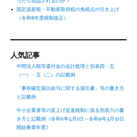
ったら否認されるのか？
固定資産税・不動産取得税の免税点の引き上げ
（令和8年度税制改正）
人気記事
中間法人税等還付金の会計処理と別表四・五
（一）・五（二）の記載例
「事前確定届出給与に関する届出書」等の書き方
と記載例
中小企業者等の賃上げ促進税制に係る別表六の書
き方と記載例《令和6年4月1日～令和9年3月31日
開始事業年度》