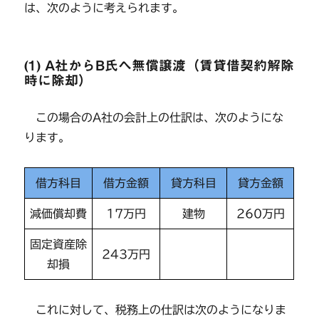
は、次のように考えられます。
(1) A社からB氏へ無償譲渡（賃貸借契約解除
時に除却）
この場合のA社の会計上の仕訳は、次のようにな
ります。
借方科目
借方金額
貸方科目
貸方金額
減価償却費
17万円
建物
260万円
固定資産除
243万円
却損
これに対して、税務上の仕訳は次のようになりま