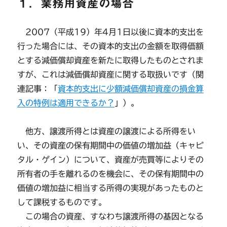
１．業務用資産の場合
2007（平成19）年4月1日以後に資本的支出を
行った場合には、その資本的支出の金額を取得価額
とする減価償却資産を新たに取得したものとされま
すが、これは減価償却資産に関する取扱いです（関
連記事：「
資本的支出に少額減価償却資産の損金算
入の特例は適用できるか？
」）。
他方、譲渡所得とは資産の譲渡による所得をい
い、その資産の保有期間中の価値の増加益（キャピ
タル・ゲイン）について、資産が売買等によりその
所有者の手を離れるのを機会に、その保有期間中の
価値の増加益に相当する所得の実現があったものと
して課税するものです。
この場合の資産、すなわち譲渡所得の基因となる