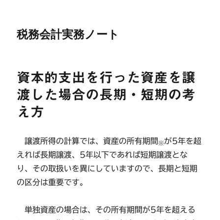
税務会計実務ノート
資本的支出を行った資産を譲
渡した場合の長期・短期の考
え方
譲渡所得の計算では、資産の所有期間
が5年を超
※
えれば長期譲渡、5年以下であれば短期譲渡とな
り、その取扱いを異にしていますので、長期と短期
の区分は重要です。
単独資産の場合は、その所有期間が5年を超える