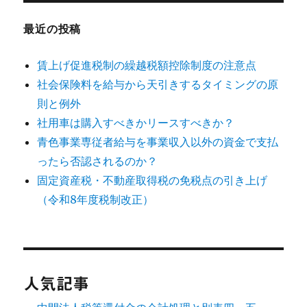
最近の投稿
賃上げ促進税制の繰越税額控除制度の注意点
社会保険料を給与から天引きするタイミングの原
則と例外
社用車は購入すべきかリースすべきか？
青色事業専従者給与を事業収入以外の資金で支払
ったら否認されるのか？
固定資産税・不動産取得税の免税点の引き上げ
（令和8年度税制改正）
人気記事