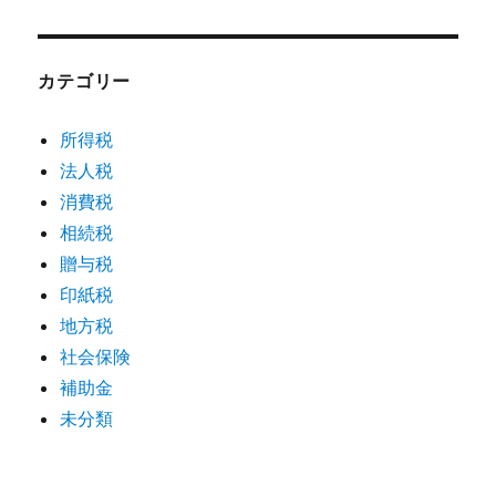
カテゴリー
所得税
法人税
消費税
相続税
贈与税
印紙税
地方税
社会保険
補助金
未分類